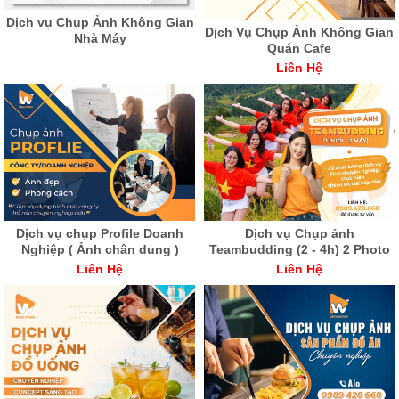
Dịch vụ Chụp Ảnh Không Gian
Dịch Vụ Chụp Ảnh Không Gian
Nhà Máy
Quán Cafe
Liên Hệ
Dịch vụ chụp Profile Doanh
Dịch vụ Chụp ảnh
Nghiệp ( Ảnh chân dung )
Teambudding (2 - 4h) 2 Photo
Liên Hệ
Liên Hệ