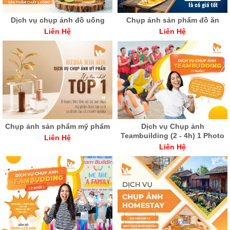
Dịch vụ chụp ảnh đồ uống
Chụp ảnh sản phẩm đồ ăn
Liên Hệ
Liên Hệ
Chụp ảnh sản phẩm mỹ phẩm
Dịch vụ Chụp ảnh
Teambuilding (2 - 4h) 1 Photo
Liên Hệ
Liên Hệ