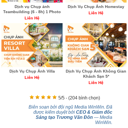
Dịch vụ Chụp ảnh
Dịch Vụ Chụp Ảnh Homestay
Teambuilding (6 - 8h) 1 Photo
Liên Hệ
Liên Hệ
Dịch Vụ Chụp Ảnh Villa
Dịch Vụ Chụp Ảnh Không Gian
Khách Sạn 5*
Liên Hệ
Liên Hệ
5/5 - (204 bình chọn)
Biên soạn bởi đội ngũ Media WinWin. Đã
được kiểm duyệt bởi
CEO & Giám đốc
Sáng tạo Trương Văn Đôn
— Media
WinWin.