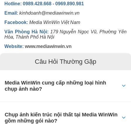
Hotline: 0989.428.668 - 0969.890.981
Email:
kinhdoanh@mediawinwin.vn
Facebook:
Media WinWin Việt Nam
Văn Phòng Hà Nội
:
179 Nguyễn Ngọc Vũ, Phường Yên
Hòa, Thành Phố Hà Nội
Website:
www.mediawinwin.vn
Câu Hỏi Thường Gặp
Media WinWin cung cấp những loại hình
chụp ảnh nào?
Chụp ảnh kiến trúc nội thất tại Media WinWin
gồm những gói nào?