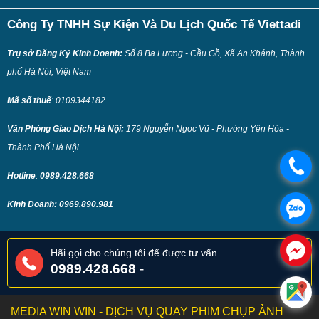
Công Ty TNHH Sự Kiện Và Du Lịch Quốc Tế Viettadi
Trụ sở Đăng Ký Kinh Doanh:
Số 8 Ba Lương - Cầu Gồ, Xã An Khánh, Thành
phố Hà Nội, Việt Nam
Mã số thuế
:
0109344182
Văn Phòng Giao Dịch Hà Nội:
179 Nguyễn Ngọc Vũ - Phường Yên Hòa -
Thành Phố Hà Nội
Hotline
:
0989.428.668
Kinh Doanh:
0969.890.981
Hãi gọi cho chúng tôi để được tư vấn
0989.428.668
-
MEDIA WIN WIN - DỊCH VỤ QUAY PHIM CHỤP ẢNH