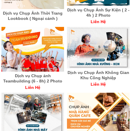
Dịch vụ Chụp Ảnh Sự Kiện ( 2 -
Dịch vụ Chụp Ảnh Thời Trang
4h ) 2 Photo
Lookbook ( Ngoại cảnh )
Liên Hệ
Dịch vụ Chụp Ảnh Không Gian
Dịch vụ Chụp ảnh
Khu Công Nghiệp
Teambuilding (6 - 8h) 2 Photo
Liên Hệ
Liên Hệ