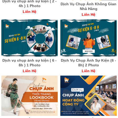
Dịch vụ chụp ảnh sự kiện ( 2 -
Dịch Vụ Chụp Ảnh Không Gian
4h ) 1 Photo
Nhà Hàng
Liên Hệ
Liên Hệ
Dịch vụ chụp ảnh sự kiện ( 6 -
Dịch Vụ Chụp Ảnh Sự Kiện (6 -
8h ) 1 Photo
8h) 2 Photo
Liên Hệ
Liên Hệ