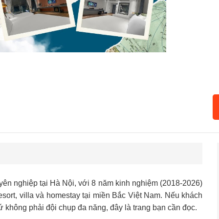
Kỹ
Khá
yên nghiệp tại Hà Nội, với 8 năm kinh nghiệm (2018-2026)
sort, villa và homestay tại miền Bắc Việt Nam. Nếu khách
ứ không phải đội chụp đa năng, đây là trang bạn cần đọc.