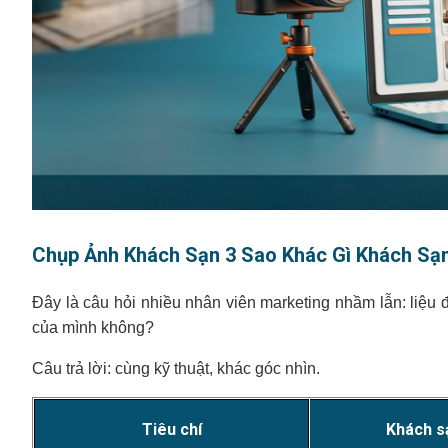
Chụp Ảnh Khách Sạn 3 Sao Khác Gì Khách Sạ
Đây là câu hỏi nhiều nhân viên marketing nhầm lẫn: liệu
của mình không?
Câu trả lời: cùng kỹ thuật, khác góc nhìn.
Tiêu chí
Khách s