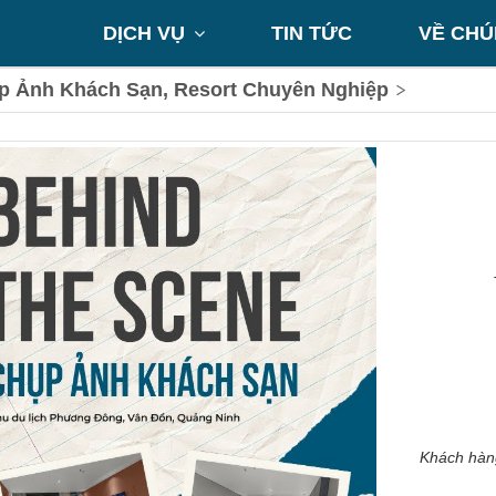
DỊCH VỤ
TIN TỨC
VỀ CHÚ

p Ảnh Khách Sạn, Resort Chuyên Nghiệp
Khách hàng