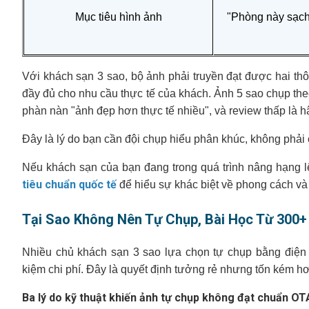
Mục tiêu hình ảnh
"Phòng này sạch
Với khách sạn 3 sao, bộ ảnh phải truyền đạt được hai thôn
đầy đủ cho nhu cầu thực tế của khách. Ảnh 5 sao chụp th
phàn nàn "ảnh đẹp hơn thực tế nhiều", và review thấp là hậ
Đây là lý do bạn cần đội chụp hiểu phân khúc, không phải 
Nếu khách sạn của bạn đang trong quá trình nâng hạng 
tiêu chuẩn quốc tế
để hiểu sự khác biệt về phong cách và 
Tại Sao Không Nên Tự Chụp, Bài Học Từ 300+
Nhiều chủ khách sạn 3 sao lựa chọn tự chụp bằng điện t
kiệm chi phí. Đây là quyết định tưởng rẻ nhưng tốn kém hơ
Ba lý do kỹ thuật khiến ảnh tự chụp không đạt chuẩn OT