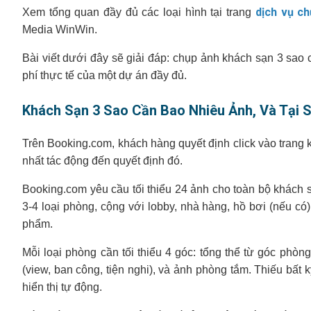
dịch vụ ch
Xem tổng quan đầy đủ các loại hình tại trang
Media WinWin.
Bài viết dưới đây sẽ giải đáp: chụp ảnh khách sạn 3 sao c
phí thực tế của một dự án đầy đủ.
Khách Sạn 3 Sao Cần Bao Nhiêu Ảnh, Và Tại 
Trên Booking.com, khách hàng quyết định click vào trang k
nhất tác động đến quyết định đó.
Booking.com yêu cầu tối thiểu 24 ảnh cho toàn bộ khách 
3-4 loại phòng, cộng với lobby, nhà hàng, hồ bơi (nếu có),
phẩm.
Mỗi loại phòng cần tối thiểu 4 góc: tổng thể từ góc phòn
(view, ban công, tiện nghi), và ảnh phòng tắm. Thiếu bất
hiển thị tự động.