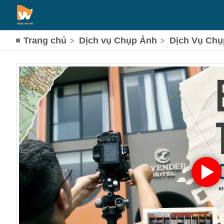
Trang chủ
Dịch vụ Chụp Ảnh
Dịch Vụ Chụ