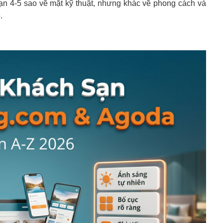
n 4-5 sao về mặt kỹ thuật, nhưng khác về phong cách và
.