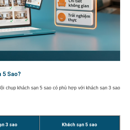
n 5 Sao?
 đội chụp khách sạn 5 sao có phù hợp với khách sạn 3 sao
ạn 3 sao
Khách sạn 5 sao