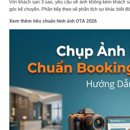
Với khách sạn 3 sao, yêu cầu về ảnh không kém khách sạ
góc kể chuyện. Phần tiếp theo sẽ phân tích sự khác biệt đó
Xem thêm tiêu chuẩn hình ảnh OTA 2026