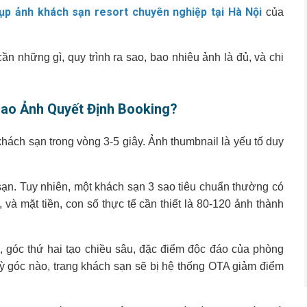
ụp ảnh khách sạn resort chuyên nghiệp tại Hà Nội
của
ần những gì, quy trình ra sao, bao nhiêu ảnh là đủ, và chi
Sao Ảnh Quyết Định Booking?
hách sạn trong vòng 3-5 giây. Ảnh thumbnail là yếu tố duy
sạn. Tuy nhiên, một khách sạn 3 sao tiêu chuẩn thường có
 và mặt tiền, con số thực tế cần thiết là 80-120 ảnh thành
g, góc thứ hai tạo chiều sâu, đặc điểm độc đáo của phòng
 kỳ góc nào, trang khách sạn sẽ bị hệ thống OTA giảm điểm