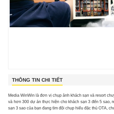
THÔNG TIN CHI TIẾT
Media WinWin là đơn vị chụp ảnh khách sạn và resort chu
và hơn 300 dự án thực hiện cho khách sạn 3 đến 5 sao, re
sạn 3 sao của bạn đang tìm đội chụp hiểu đặc thù OTA, ch