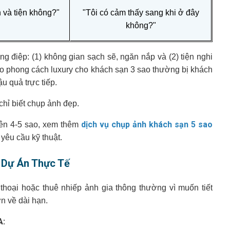
 và tiện không?"
"Tôi có cảm thấy sang khi ở đây
không?"
g điệp: (1) không gian sạch sẽ, ngăn nắp và (2) tiện nghi
eo phong cách luxury cho khách sạn 3 sao thường bị khách
u quả trực tiếp.
chỉ biết chụp ảnh đẹp.
dịch vụ chụp ảnh khách sạn 5 sao
lên 4-5 sao, xem thêm
yêu cầu kỹ thuật.
 Dự Án Thực Tế
hoại hoặc thuê nhiếp ảnh gia thông thường vì muốn tiết
n về dài hạn.
A: