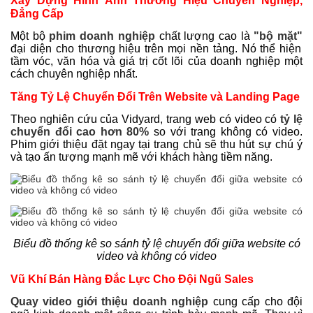
Xây Dựng Hình Ảnh Thương Hiệu Chuyên Nghiệp,
Đẳng Cấp
Một bộ
phim doanh nghiệp
chất lượng cao là
"bộ mặt"
đại diện cho thương hiệu trên mọi nền tảng. Nó thể hiện
tầm vóc, văn hóa và giá trị cốt lõi của doanh nghiệp một
cách chuyên nghiệp nhất.
Tăng Tỷ Lệ Chuyển Đổi Trên Website và Landing Page
Theo nghiên cứu của Vidyard, trang web có video có
tỷ lệ
chuyển đổi cao hơn 80%
so với trang không có video.
Phim giới thiệu đặt ngay tại trang chủ sẽ thu hút sự chú ý
và tạo ấn tượng mạnh mẽ với khách hàng tiềm năng.
Biểu đồ thống kê so sánh tỷ lệ chuyển đổi giữa website có
video và không có video
Vũ Khí Bán Hàng Đắc Lực Cho Đội Ngũ Sales
Quay video giới thiệu doanh nghiệp
cung cấp cho đội