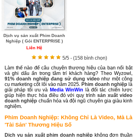
Dịch vụ sản xuất Phim Doanh
Nghiệp ( Gói ENTERPRISE )
Liên Hệ
5/5 - (158 bình chọn)
Làm thế nào để câu chuyện thương hiệu của bạn nổi bật
và ghi dấu ấn trong tâm trí khách hàng? Theo Wyzowl,
91% doanh nghiệp đang sử dụng video
như một công
cụ marketing cốt lõi vào năm 2025.
Phim doanh nghiệp
là
giải pháp tối ưu và
Media WinWin
là đối tác chiến lược
giúp hiện thực hóa điều đó với quy trình
sản xuất video
doanh nghiệp
chuẩn hóa và đội ngũ chuyên gia giàu kinh
nghiệm.
Phim Doanh Nghiệp: Không Chỉ Là Video, Mà Là
'Tài Sản' Thương Hiệu Số
Dịch vụ sản xuất phim doanh nghiệp
không đơn thuần