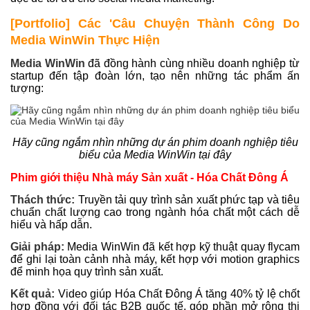
[Portfolio] Các 'Câu Chuyện Thành Công Do
Media WinWin Thực Hiện
Media WinWin
đã đồng hành cùng nhiều doanh nghiệp từ
startup đến tập đoàn lớn, tạo nên những tác phẩm ấn
tượng:
Hãy cũng ngắm nhìn những dự án phim doanh nghiệp tiêu
biểu của Media WinWin tại đây
Phim giới thiệu Nhà máy Sản xuất - Hóa Chất Đông Á
Thách thức:
Truyền tải quy trình sản xuất phức tạp và tiêu
chuẩn chất lượng cao trong ngành hóa chất một cách dễ
hiểu và hấp dẫn.
Giải pháp:
Media WinWin đã kết hợp kỹ thuật quay flycam
để ghi lại toàn cảnh nhà máy, kết hợp với motion graphics
để minh họa quy trình sản xuất.
Kết quả:
Video giúp Hóa Chất Đông Á tăng 40% tỷ lệ chốt
hợp đồng với đối tác B2B quốc tế, góp phần mở rộng thị