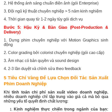
2. Hệ thống ánh sáng chuẩn điện ảnh (gói Enterprise)
3. Đội ngũ kỹ thuật chuyên nghiệp > 5 năm kinh nghiệm
4. Thời gian quay từ 1-2 ngày tùy gói dịch vụ
Bước 5: Hậu Kỳ & Bàn Giao (Post-Production &
Delivery)
1. Dựng phim chuyên nghiệp
với Motion Graphics sinh
động
2. Color grading bởi colorist chuyên nghiệp (gói cao cấp)
3. Âm nhạc có bản quyền và sound design
4. 2-3 lần duyệt và chỉnh sửa theo feedback
5 Tiêu Chí Vàng Để Lựa Chọn Đối Tác Sản Xuất
Phim Doanh Nghiệp
Khi
tính toán chi phí sản xuất video doanh nghiệp
,
nhiều doanh nghiệp chỉ tập trung vào giá cả mà bỏ qua
những yếu tố quyết định chất lượng:
Kinh nghiệm thực chiến trong ngành của bạn: