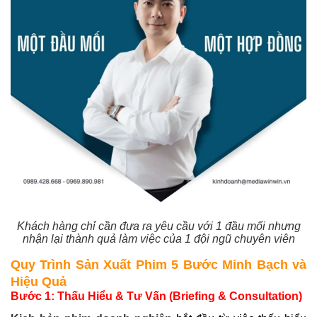
Khách hàng chỉ cần đưa ra yêu cầu với 1 đầu mối nhưng
nhận lại thành quả làm việc của 1 đội ngũ chuyên viên
Quy Trình Sản Xuất Phim 5 Bước Minh Bạch và
Hiệu Quả
Bước 1: Thấu Hiểu & Tư Vấn (Briefing & Consultation)