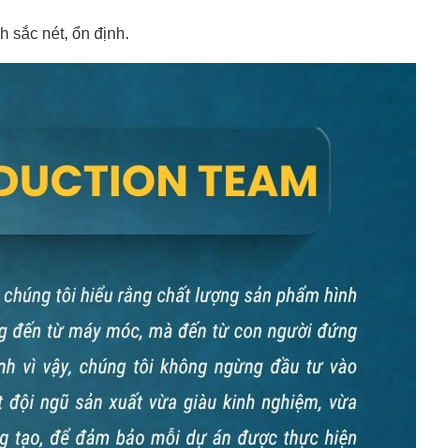
 sắc nét, ổn định.