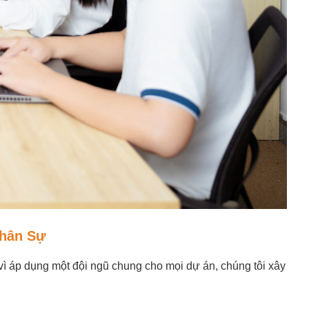
Nhân Sự
vì áp dụng một đội ngũ chung cho mọi dự án, chúng tôi xây