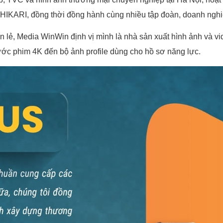
n HIKARI, đồng thời đồng hành cùng nhiều tập đoàn, doanh nghi
 lẻ, Media WinWin định vị mình là nhà sản xuất hình ảnh và vi
hước phim 4K đến bộ ảnh profile dùng cho hồ sơ năng lực.