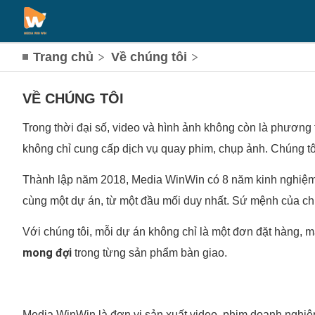
Trang chủ
Về chúng tôi
VỀ CHÚNG TÔI
Trong thời đại số, video và hình ảnh không còn là phương 
không chỉ cung cấp dịch vụ quay phim, chụp ảnh. Chúng tôi
Thành lập năm 2018, Media WinWin có 8 năm kinh nghiệm sản
cùng một dự án, từ một đầu mối duy nhất. Sứ mệnh của chú
Với chúng tôi, mỗi dự án không chỉ là một đơn đặt hàng, mà
mong đợi
trong từng sản phẩm bàn giao.
Media WinWin là đơn vị sản xuất video, phim doanh nghiệ