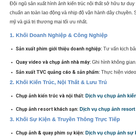
Đội ngũ sản xuất hình ảnh kiến trúc nội thất sở hữu tư duy
chuẩn an toàn lao động và nhịp độ vận hành dây chuyền. 
mỹ và giá trị thương mại tối ưu nhất.
1. Khối Doanh Nghiệp & Công Nghiệp
Sản xuất phim giới thiệu doanh nghiệp:
Tư vấn kịch bả
Quay video và chụp ảnh nhà máy:
Ghi hình không gian
Sản xuất TVC quảng cáo & sản phẩm:
Thực hiện vide
2. Khối Kiến Trúc, Nội Thất & Lưu Trú
Chụp ảnh kiến trúc và nội thất:
Dịch vụ chụp ảnh kiến 
Chụp ảnh resort khách sạn:
Dịch vụ chụp ảnh resort
3. Khối Sự Kiện & Truyền Thông Trực Tiếp
Chụp ảnh & quay phim sự kiện:
Dịch vụ chụp ảnh sự 