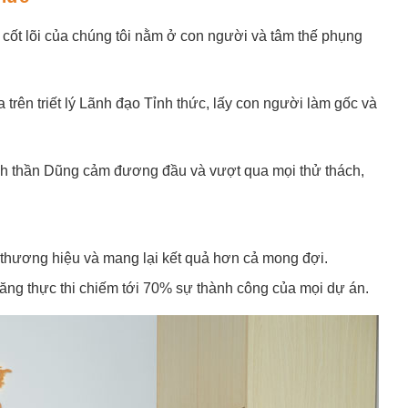
 cốt lõi của chúng tôi nằm ở con người và tâm thế phụng
trên triết lý Lãnh đạo Tỉnh thức, lấy con người làm gốc và
tinh thần Dũng cảm đương đầu và vượt qua mọi thử thách,
hế thương hiệu và mang lại kết quả hơn cả mong đợi.
ăng thực thi chiếm tới 70% sự thành công của mọi dự án.