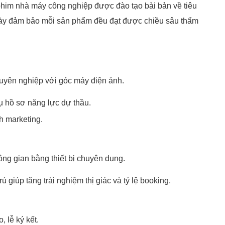
y phim nhà máy công nghiệp được đào tạo bài bản về tiêu
ụ này đảm bảo mỗi sản phẩm đều đạt được chiều sâu thẩm
huyên nghiệp với góc máy điện ảnh.
 hồ sơ năng lực dự thầu.
h marketing.
hông gian bằng thiết bị chuyên dụng.
ú giúp tăng trải nghiệm thị giác và tỷ lệ booking.
, lễ ký kết.