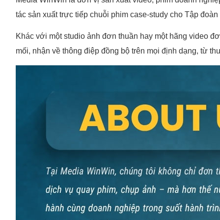
tác sản xuất trực tiếp chuỗi phim case-study cho Tập đoà
Khác với một studio ảnh đơn thuần hay một hãng video đơn
mối, nhận về thông điệp đồng bộ trên mọi định dạng, từ t