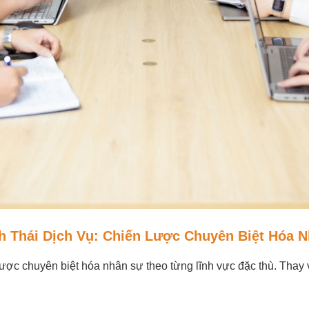
h Thái Dịch Vụ: Chiến Lược Chuyên Biệt Hóa 
lược chuyên biệt hóa nhân sự theo từng lĩnh vực đặc thù. Thay 