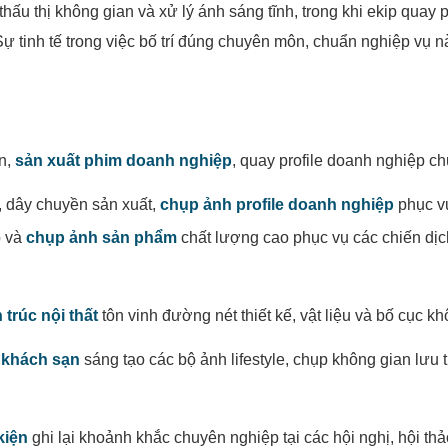
 thấu thị không gian và xử lý ánh sáng tĩnh, trong khi ekip qua
Sự tinh tế trong việc bố trí đúng chuyên môn, chuẩn nghiệp v
n,
sản xuất phim doanh nghiệp
, quay profile doanh nghiệp c
, dây chuyền sản xuất,
chụp ảnh profile doanh nghiệp
phục vụ
o và
chụp ảnh sản phẩm
chất lượng cao phục vụ các chiến dịc
trúc nội thất
tôn vinh đường nét thiết kế, vật liệu và bố cục k
 khách sạn
sáng tạo các bộ ảnh lifestyle, chụp không gian lưu tr
kiện
ghi lại khoảnh khắc chuyên nghiệp tại các hội nghị, hội thảo