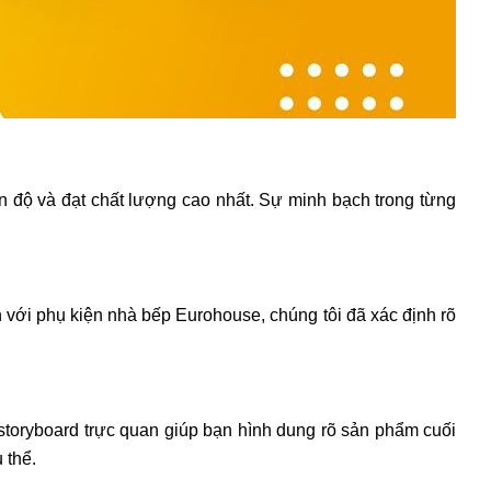
n độ và đạt chất lượng cao nhất. Sự minh bạch trong từng
 với phụ kiện nhà bếp Eurohouse, chúng tôi đã xác định rõ
ó storyboard trực quan giúp bạn hình dung rõ sản phẩm cuối
 thể.