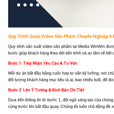
Quy Trình Quay Video Sản Phẩm Chuyên Nghiệp 6
Quy trình sản xuất video sản phẩm tại Media WinWin được
bước giúp khách hàng theo dõi tiến trình và an tâm về kết 
Bước 1: Tiếp Nhận Yêu Cầu & Tư Vấn
Mỗi dự án bắt đầu bằng cuộc họp tư vấn kỹ lưỡng, nơi chú
đối tượng khách hàng mục tiêu là ai, bao nhiêu tuổi, để đ
Bước 2: Lên Ý Tưởng & Kịch Bản Chi Tiết
Dựa trên thông tin từ bước 1, đội ngũ sáng tạo của chúng 
cùng trước khi bắt đầu quay. Chúng tôi luôn chủ động đề x