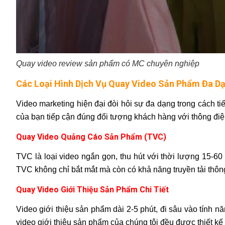
Quay video review sản phẩm có MC chuyên nghiệp
Các Loại Hình Dịch Vụ Quay Video Sản Phẩm Đa D
Video marketing hiện đại đòi hỏi sự đa dạng trong cách t
của bạn tiếp cận đúng đối tượng khách hàng với thông điệ
Quay Video Quảng Cáo Sản Phẩm (TVC)
TVC là loại video ngắn gọn, thu hút với thời lượng 15-60
TVC không chỉ bắt mắt mà còn có khả năng truyền tải thôn
Quay Video Giới Thiệu Sản Phẩm Chi Tiết
Video giới thiệu sản phẩm dài 2-5 phút, đi sâu vào tính n
video giới thiệu sản phẩm của chúng tôi đều được thiết kế