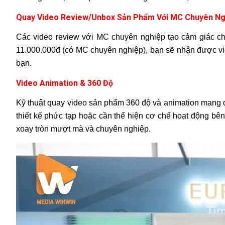
Quay Video Review/Unbox Sản Phẩm Với MC Chuyên Ng
Các video review với MC chuyên nghiệp tạo cảm giác châ
11.000.000đ (có MC chuyên nghiệp), bạn sẽ nhận được vide
bạn.
Video Animation & 360 Độ
Kỹ thuật quay video sản phẩm 360 độ và animation mang đ
thiết kế phức tạp hoặc cần thể hiện cơ chế hoạt động bên
xoay tròn mượt mà và chuyên nghiệp.