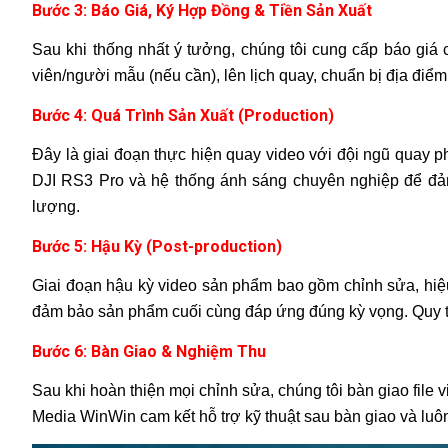
Bước 3: Báo Giá, Ký Hợp Đồng & Tiền Sản Xuất
Sau khi thống nhất ý tưởng, chúng tôi cung cấp báo giá c
viên/người mẫu (nếu cần), lên lịch quay, chuẩn bị địa điểm
Bước 4: Quá Trình Sản Xuất (Production)
Đây là giai đoạn thực hiện quay video với đội ngũ quay 
DJI RS3 Pro và hệ thống ánh sáng chuyên nghiệp để đảm 
lượng.
Bước 5: Hậu Kỳ (Post-production)
Giai đoạn hậu kỳ video sản phẩm bao gồm chỉnh sửa, hiệ
đảm bảo sản phẩm cuối cùng đáp ứng đúng kỳ vọng. Quy tr
Bước 6: Bàn Giao & Nghiệm Thu
Sau khi hoàn thiện mọi chỉnh sửa, chúng tôi bàn giao file
Media WinWin cam kết hỗ trợ kỹ thuật sau bàn giao và luô