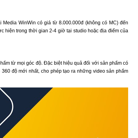
tại Media WinWin có giá từ 8.000.000đ (không có MC) đến
hiện trong thời gian 2-4 giờ tại studio hoặc địa điểm của
hẩm từ mọi góc độ. Đặc biệt hiệu quả đối với sản phẩm có
ble 360 độ mới nhất, cho phép tạo ra những video sản phẩm