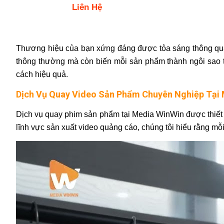
Liên Hệ
Thương hiệu của bạn xứng đáng được tỏa sáng thông qua
thông thường mà còn biến mỗi sản phẩm thành ngôi sao t
cách hiệu quả.
Dịch Vụ Quay Video Sản Phẩm Chuyên Nghiệp Tại
Dịch vụ quay phim sản phẩm tại Media WinWin được thiết k
lĩnh vực sản xuất video quảng cáo, chúng tôi hiểu rằng mỗi 