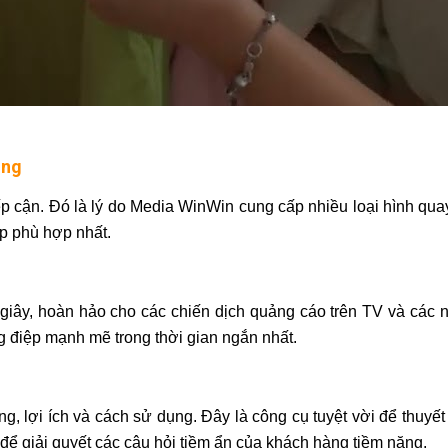
ạng
iếp cận. Đó là lý do Media WinWin cung cấp nhiều loại hình qu
p phù hợp nhất.
 giây, hoàn hảo cho các chiến dịch quảng cáo trên TV và các n
g điệp mạnh mẽ trong thời gian ngắn nhất.
ăng, lợi ích và cách sử dụng. Đây là công cụ tuyệt vời để thu
 để giải quyết các câu hỏi tiềm ẩn của khách hàng tiềm năng.