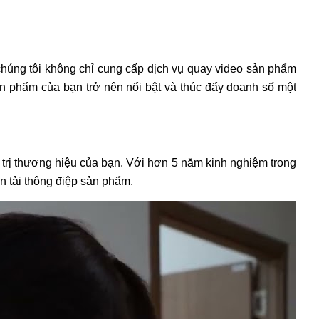
úng tôi không chỉ cung cấp dịch vụ quay video sản phẩm
n phẩm của bạn trở nên nổi bật và thúc đẩy doanh số một
 trị thương hiệu của bạn. Với hơn 5 năm kinh nghiệm trong
ền tải thông điệp sản phẩm.