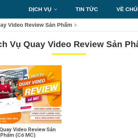
DỊCH VỤ
TIN TỨC
VỀ CHÚ

uay Video Review Sản Phẩm
ch Vụ Quay Video Review Sản P
 Quay Video Review Sản
Phẩm (Có MC)