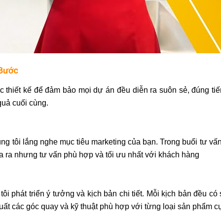
 Bước
 thiết kế để đảm bảo mọi dự án đều diễn ra suôn sẻ, đúng tiế
quả cuối cùng.
ng tôi lắng nghe mục tiêu marketing của bạn. Trong buổi tư vấn
ưa ra nhưng tư vấn phù hợp và tối ưu nhất với khách hàng
tôi phát triển ý tưởng và kịch bản chi tiết. Mỗi kịch bản đều c
uất các góc quay và kỹ thuật phù hợp với từng loại sản phẩm cụ