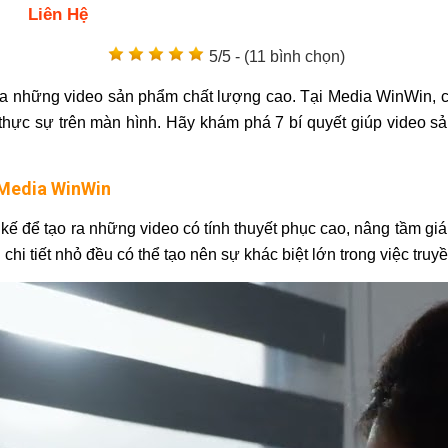
Liên Hệ
5/5 - (11 bình chọn)
 những video sản phẩm chất lượng cao. Tại Media WinWin, ch
hực sự trên màn hình. Hãy khám phá 7 bí quyết giúp video sả
 Media WinWin
ế để tạo ra những video có tính thuyết phục cao, nâng tầm giá
chi tiết nhỏ đều có thể tạo nên sự khác biệt lớn trong việc truy