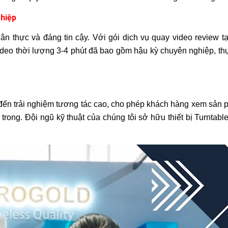
hiệp
n thực và đáng tin cậy. Với gói dịch vụ quay video review 
o thời lượng 3-4 phút đã bao gồm hậu kỳ chuyên nghiệp, thực 
ến trải nghiệm tương tác cao, cho phép khách hàng xem sản p
 trong. Đội ngũ kỹ thuật của chúng tôi sở hữu thiết bị Turnta