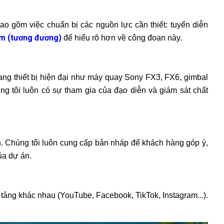
bao gồm việc chuẩn bị các nguồn lực cần thiết: tuyển diễn
im (tương đương)
để hiểu rõ hơn về công đoạn này.
ang thiết bị hiện đại như máy quay Sony FX3, FX6, gimbal
g tôi luôn có sự tham gia của đạo diễn và giám sát chất
. Chúng tôi luôn cung cấp bản nháp để khách hàng góp ý,
ủa dự án.
 tảng khác nhau (YouTube, Facebook, TikTok, Instagram...).