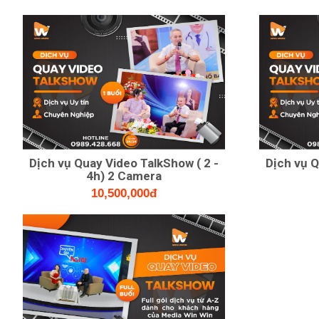
Dịch vụ Quay Video TalkShow ( 2 -
Dịch vụ Q
4h) 2 Camera
10,500,000đ