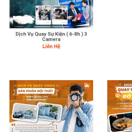
Dịch Vụ Quay Sự Kiện ( 6-8h ) 3
Camera
Liên Hệ