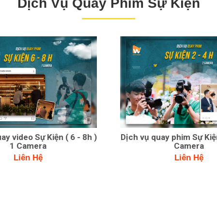
Dịch Vụ Quay Phim Sự Kiện
ay video Sự Kiện ( 6 - 8h )
Dịch vụ quay phim Sự Kiện
1 Camera
Camera
Liên Hệ
Liên Hệ