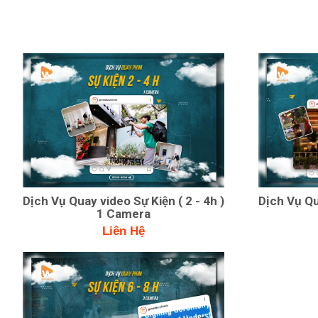
Dịch Vụ Quay video Sự Kiện ( 2 - 4h )
Dịch Vụ Qu
1 Camera
Liên Hệ