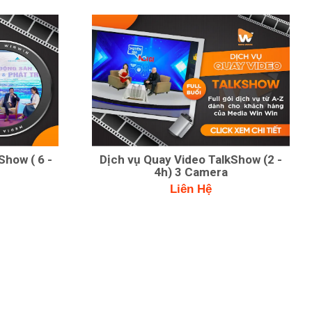
Show ( 6 -
Dịch vụ Quay Video TalkShow (2 -
4h) 3 Camera
Liên Hệ