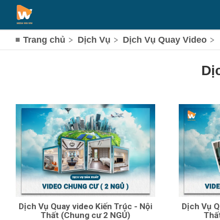
Trang chủ
Dịch Vụ
Dịch Vụ Quay Video
Dị
Dịch Vụ Quay video Kiến Trúc - Nội
Dịch Vụ Q
Thất (Chung cư 2 NGỦ)
Thấ