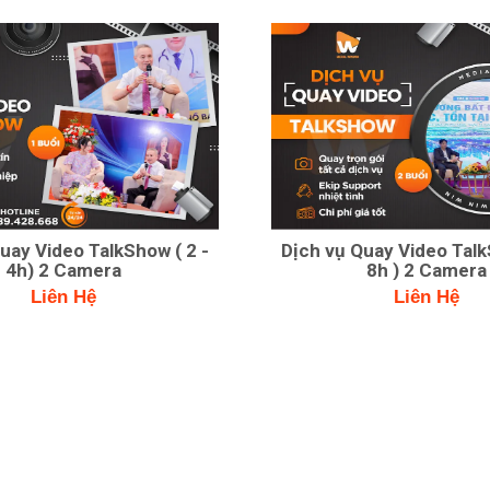
uay Video TalkShow ( 2 -
Dịch vụ Quay Video Talk
4h) 2 Camera
8h ) 2 Camera
Liên Hệ
Liên Hệ