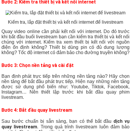
Bước 2: Kiểm tra thiết bị và kết nối internet
Kiểm tra, lắp đặt thiết bị và kết nối internet để livestream
Quay video online cần phải kết nối với internet. Do đó trước
khi bắt đầu buổi livestream bạn cần kiểm tra thiết bị và kết nối
chúng với internet. Kiểm tra xem thiết bị kết nối với nguồn
điện ổn định không? Thiết bị dùng pin có đủ dung lượng
không? Tốc độ internet có đảm bảo cho đường truyền không?
Bước 3: Chọn nền tảng và cài đặt
Bạn định phát trực tiếp trên những nền tảng nào? Hãy chọn
nền tảng để bắt đầu phát trực tiếp. Hiện nay những nền tảng
được sử dụng phổ biến như: Youtube, Tiktok, Facebook,
Instagram… Nên thiết lập trước khi bắt đầu quay phim
livestream.
Bước 4: Bắt đầu quay livestream
dịch vụ
Sau bước chuẩn bị sẵn sàng, bạn có thể bắt đầu
quay livestream
. Trong quá trình livestream luôn đảm bảo