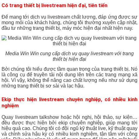
Có trang thiết bị livestream hiện đại, tiên tiến
Để mang tới dịch vụ livestream chất lượng, đáp ứng được sự
mong mỏi của khách hàng, chúng tôi thường xuyên cập nhật,
đầu tư những trang thiết bị, máy móc hiện đại nhất hiện nay.
Media Win Win cung cấp dịch vụ quay livestream với trang
thiết bị hiện đại
Bởi chúng tôi hiểu được tầm quan trọng của trang thiết bị. Nó
là công cụ để truyền tải nội dung lên trên các trang mạng xã
hội. Vì vậy, không thể nâng cao chất lượng nếu như sử dụng
những trang thiết bị sơ sài và lạc hậu.
Ekip thực hiện livestream chuyên nghiệp, có nhiều kinh
nghiệm
Quay livestream talkshow hoặc hội nghị, hội thảo, sự kiện…
đều được thực hiện bởi ekip chuyên nghiệp, giúp mang tới
hiệu quả cao. Chúng tôi có đội ngũ kỹ thuật live, kỹ thuật quay
và chỉnh sửa hậu kỳ có nhiều kinh nghiệm, tận tâm với công