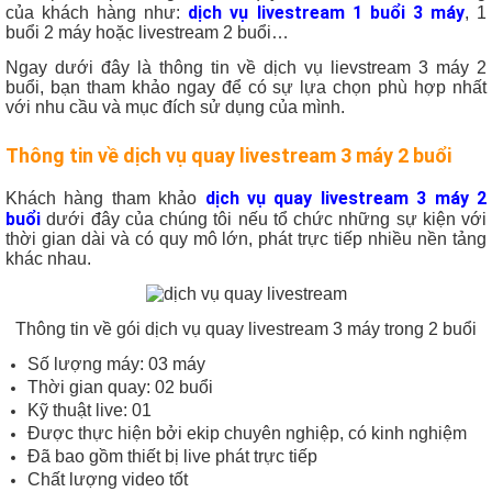
dịch vụ livestream 1 buổi 3 máy
của khách hàng như:
, 1
buổi 2 máy hoặc livestream 2 buổi…
Ngay dưới đây là thông tin về dịch vụ lievstream 3 máy 2
buổi, bạn tham khảo ngay để có sự lựa chọn phù hợp nhất
với nhu cầu và mục đích sử dụng của mình.
Thông tin về
dịch vụ quay livestream 3 máy 2 buổi
dịch vụ quay livestream 3 máy 2
Khách hàng tham khảo
buổi
dưới đây của chúng tôi nếu tổ chức những sự kiện với
thời gian dài và có quy mô lớn, phát trực tiếp nhiều nền tảng
khác nhau.
Thông tin về gói dịch vụ quay livestream 3 máy trong 2 buổi
Số lượng máy: 03 máy
Thời gian quay: 02 buổi
Kỹ thuật live: 01
Được thực hiện bởi ekip chuyên nghiệp, có kinh nghiệm
Đã bao gồm thiết bị live phát trực tiếp
Chất lượng video tốt