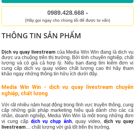
0989.428.668
-
(Hãy gọi ngay cho chúng tối để được tư vấn)
THÔNG TIN SẢN PHẨM
Dịch vụ quay livestream
của Media Win Win đang là dịch vụ
được ưa chuộng trên thị trường. Bởi tính chuyên nghiệp, chất
lượng và có giá cả hợp lý. Nếu bạn đang tìm kiếm đơn vị
cung cấp dịch vụ quay video chất lượng cao thì hãy tham
khảo ngay những thông tin hữu ích dưới đây.
Media Win Win - dịch vụ quay livestream chuyên
nghiệp, chất lượng
Với rất nhiều năm hoạt động trong lĩnh vực truyền thông, cung
cấp những giải pháp marketing hiệu quả dành cho các cá
nhân, doanh nghiệp, Media Win Win là một trong những đơn
dịch vụ chụp ảnh
dịch vụ quay
vị cung cấp
, quay video,
livestream
… chất lượng với giá tốt trên thị trường.