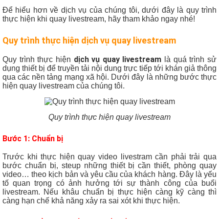
Để hiểu hơn về dịch vụ của chúng tôi, dưới đây là quy trình
thực hiện khi quay livestream, hãy tham khảo ngay nhé!
Quy trình thực hiện
dịch vụ quay livestream
dịch vụ quay livestream
Quy trình thực hiện
là quá trình sử
dụng thiết bị để truyền tải nội dung trực tiếp tới khán giả thông
qua các nền tảng mạng xã hội. Dưới đây là những bước thực
hiện quay livestream của chúng tôi.
Quy trình thực hiện quay livestream
Bước 1: Chuẩn bị
Trước khi thực hiện quay video livestram cần phải trải qua
bước chuẩn bị, steup những thiết bị cần thiết, phòng quay
video… theo kịch bản và yêu cầu của khách hàng. Đây là yếu
tố quan trọng có ảnh hưởng tới sự thành công của buổi
livestream. Nếu khâu chuẩn bị thực hiện càng kỹ càng thì
càng hạn chế khả năng xảy ra sai xót khi thực hiện.