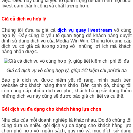
việc. Điều này cũng là yếu tố quan trọng để làm nên một buổi
livestream thành công và chất lượng hơn.
Giá cả dịch vụ hợp lý
dịch vụ quay livestream
Chúng tôi đưa ra giá cả
vô cùng
hợp lý. Đây cũng là yếu tố quan trọng để khách hàng quyết
định sử dụng dịch vụ của Media Win Win. Chúng tôi cung cấp
dịch vụ có giá cả tương xứng với những lợi ích mà khách
hàng nhận được.
Giá cả dịch vụ vô cùng hợp lý, giúp tiết kiệm chi phí tối đa
Báo giá dịch vụ được niêm yết rõ ràng, minh bạch trên
website cho khách hàng tham khảo. Bên cạnh đó, chúng tôi
còn cung cấp nhiều dịch vụ phụ, khách hàng sử dụng thêm
những dịch vụ này cũng sẽ được báo giá chi tiết và cụ thể.
Gói dịch vụ đa dạng cho khách hàng lựa chọn
Nhu cầu của mỗi doanh nghiệp là khác nhau. Do đó chúng tôi
cũng đưa ra nhiều gói dịch vụ đa dạng cho khách hàng lựa
chọn phù hợp với ngân sách, quy mô và mục đích sử dụng