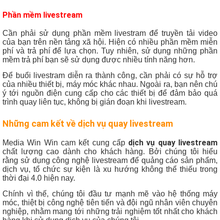
Phần mềm livestream
Cần phải sử dụng phần mềm livestram để truyền tải video
của bạn trên nền tảng xã hội. Hiện có nhiều phần mềm miễn
phí và trả phí để lựa chọn. Tuy nhiên, sử dụng những phần
mềm trả phí bạn sẽ sử dụng được nhiều tính năng hơn.
Để buổi livestram diễn ra thành công, cần phải có sự hỗ trợ
của nhiều thiết bị, máy móc khác nhau. Ngoài ra, bạn nên chú
ý tới nguồn điện cung cấp cho các thiết bị để đảm bảo quá
trình quay liên tục, không bị gián đoạn khi livestream.
Những cam kết về
dịch vụ quay livestream
dịch vụ quay livestream
Media Win Win cam kết cung cấp
chất lượng cao dành cho khách hàng. Bởi chúng tôi hiểu
rằng sử dụng công nghệ livestream để quảng cáo sản phẩm,
dịch vụ, tổ chức sự kiện là xu hướng không thể thiếu trong
thời đại 4.0 hiện nay.
Chính vì thế, chúng tôi đầu tư mạnh mẽ vào hệ thống máy
móc, thiệt bị công nghệ tiên tiến và đội ngũ nhân viên chuyên
nghiệp, nhằm mang tới những trải nghiệm tốt nhất cho khách