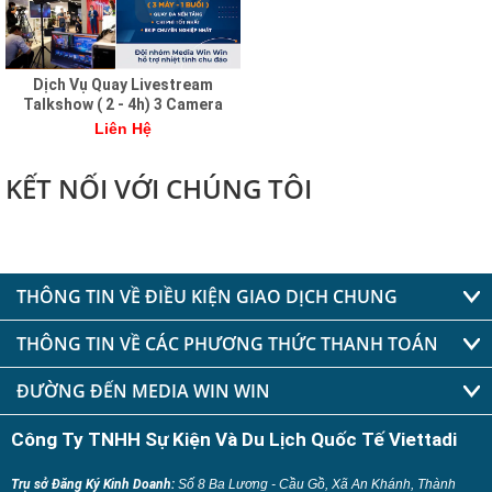
Dịch Vụ Quay Livestream
Talkshow ( 2 - 4h) 3 Camera
Liên Hệ
KẾT NỐI VỚI CHÚNG TÔI
THÔNG TIN VỀ ĐIỀU KIỆN GIAO DỊCH CHUNG
THÔNG TIN VỀ CÁC PHƯƠNG THỨC THANH TOÁN
ĐƯỜNG ĐẾN MEDIA WIN WIN
Công Ty TNHH Sự Kiện Và Du Lịch Quốc Tế Viettadi
Trụ sở Đăng Ký Kinh Doanh:
Số 8 Ba Lương - Cầu Gồ, Xã An Khánh, Thành