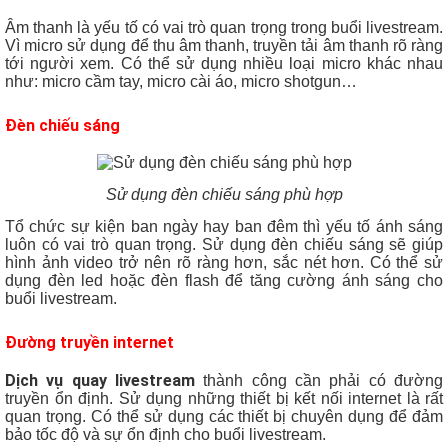
Âm thanh là yếu tố có vai trò quan trọng trong buổi livestream.
Vì micro sử dụng để thu âm thanh, truyền tải âm thanh rõ ràng
tới người xem. Có thể sử dụng nhiều loại micro khác nhau
như: micro cầm tay, micro cài áo, micro shotgun…
Đèn chiếu sáng
Sử dụng đèn chiếu sáng phù hợp
Tổ chức sự kiện ban ngày hay ban đêm thì yếu tố ánh sáng
luôn có vai trò quan trọng. Sử dụng đèn chiếu sáng sẽ giúp
hình ảnh video trở nên rõ ràng hơn, sắc nét hơn. Có thể sử
dụng đèn led hoặc đèn flash để tăng cường ánh sáng cho
buổi livestream.
Đường truyền internet
Dịch vụ quay livestream
thành công cần phải có đường
truyền ổn định. Sử dụng những thiết bị kết nối internet là rất
quan trọng. Có thể sử dụng các thiết bị chuyên dụng để đảm
bảo tốc độ và sự ổn định cho buổi livestream.