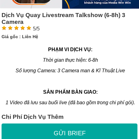
Dịch Vụ Quay Livestream Talkshow (6-8h) 3
Camera
5/5
Giá gốc :
Liên Hệ
PHẠM VI DỊCH VỤ:
Thời gian thực hiện: 6-8h
Số lượng Camera: 3 Camera man & Kĩ Thuật Live
SẢN PHẨM BÀN GIAO:
1 Video đã lưu sau buổi live (đã bao gồm trong chi phí gói).
Chi Phí Dịch Vụ Thêm
GỬI BRIEF