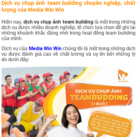
Dịch vụ chụp ảnh team building chuyên nghiệp, chất
lượng của Media Win Win
dịch vụ chụp ảnh team building
Hiện nay,
là một trong những
dịch vụ được nhiều doanh nghiệp, tổ chức lựa chọn để ghi lại
những khoảnh khắc đáng nhớ trong hoạt động team building
của mình.
Media Win Win
Dịch vụ của
chúng tôi là một trong những dịch
vụ được đánh giá cao về chất lượng và uy tín bởi những lý
do dưới đây: