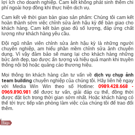
lợi ích cho doanh nghiệp. Cam kết không phát sinh thêm chi
phí ngoài hợp đồng khi thực hiện dịch vụ.
Cam kết về thời gian bàn giao sản phẩm: Chúng tôi cam kết
hoàn thành sớm việc chỉnh sửa ảnh hậu kỳ để bàn giao cho
khách hàng. Cam kết bàn giao đủ số lượng, đáp ứng chất
lượng như khách hàng yêu cầu.
Đội ngũ nhân viên chỉnh sửa ảnh hậu kỳ là những người
chuyên nghiệp, am hiểu phần mềm chỉnh sửa ảnh chuyên
dụng. Vì vậy đảm bảo sẽ mang lại cho khách hàng những
bức ảnh đẹp, tạo được ấn tượng và hiệu quả mạnh khi truyền
thông nội bộ hoặc quảng cáo thương hiệu.
dịch vụ chụp ảnh
Mọi thông tin khách hàng cần tư vấn về
team building
chuyên nghiệp của chúng tôi. Hãy liên hệ ngay
0989.428.668 -
với Media Win Win theo số Hotline:
0969.890.981
để được tư vấn, giải đáp cụ thể, đồng thời
được đặt lịch trong thời gian sớm nhất. Hoặc khách hàng có
thể tới trực tiếp văn phòng làm việc của chúng tôi để trao đổi
thêm.