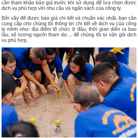
cần tham khảo báo giá trước khi sử dụng để lựa chọn được
dịch vụ phù hợp với nhu cầu và ngân sách của công ty.
Bởi vậy để được báo giá chi tiết và chuẩn xác nhất, bạn cần
cung cấp cho chúng tôi thông tin chi tiết về dịch vụ của công
ty mình như: địa điểm tổ chức ở đâu, thời gian diễn ra bao
lâu, số lượng người tham dự… để chúng tôi tư vấn gói dịch
vụ phù hợp.