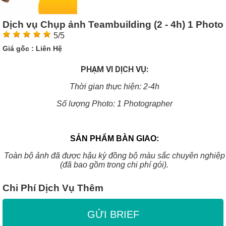
Dịch vụ Chụp ảnh Teambuilding (2 - 4h) 1 Photo
5/5
Giá gốc :
Liên Hệ
PHẠM VI DỊCH VỤ:
Thời gian thực hiện: 2-4h
Số lượng Photo: 1 Photographer
SẢN PHẨM BÀN GIAO:
Toàn bộ ảnh đã được hậu kỳ đồng bộ màu sắc chuyên nghiệp
(đã bao gồm trong chi phí gói).
Chi Phí Dịch Vụ Thêm
GỬI BRIEF