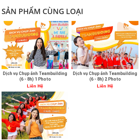
SẢN PHẨM CÙNG LOẠI
Dịch vụ Chụp ảnh Teambuilding
Dịch vụ Chụp ảnh Teambuilding
(6 - 8h) 1 Photo
(6 - 8h) 2 Photo
Liên Hệ
Liên Hệ