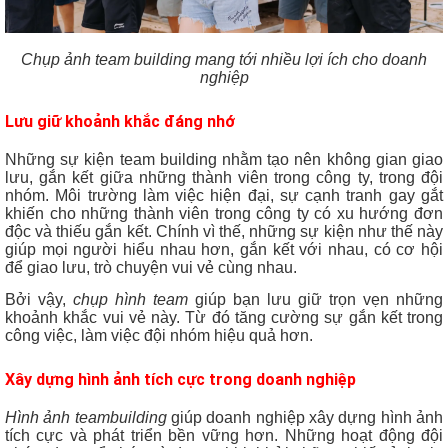
Chụp ảnh team building mang tới nhiều lợi ích cho doanh
nghiệp
Lưu giữ khoảnh khắc đáng nhớ
Những sự kiện team building nhằm tạo nên không gian giao
lưu, gắn kết giữa những thành viên trong công ty, trong đội
nhóm. Môi trường làm việc hiện đại, sự cạnh tranh gay gắt
khiến cho những thành viên trong công ty có xu hướng đơn
độc và thiếu gắn kết. Chính vì thế, những sự kiện như thế này
giúp mọi người hiểu nhau hơn, gắn kết với nhau, có cơ hội
để giao lưu, trò chuyện vui vẻ cùng nhau.
Bởi vậy,
chụp hình team
giúp bạn lưu giữ trọn vẹn những
khoảnh khắc vui vẻ này. Từ đó tăng cường sự gắn kết trong
công việc, làm việc đội nhóm hiệu quả hơn.
Xây dựng hình ảnh tích cực trong doanh nghiệp
Hình ảnh teambuilding
giúp doanh nghiệp xây dựng hình ảnh
tích cực và phát triển bền vững hơn. Những hoạt động đội