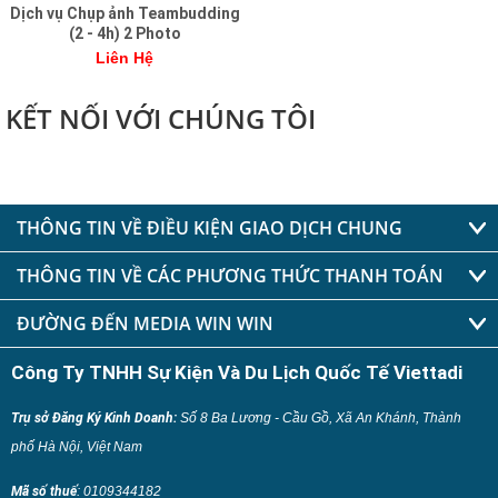
Dịch vụ Chụp ảnh Teambudding
(2 - 4h) 2 Photo
Liên Hệ
KẾT NỐI VỚI CHÚNG TÔI
THÔNG TIN VỀ ĐIỀU KIỆN GIAO DỊCH CHUNG
THÔNG TIN VỀ CÁC PHƯƠNG THỨC THANH TOÁN
ĐƯỜNG ĐẾN MEDIA WIN WIN
Công Ty TNHH Sự Kiện Và Du Lịch Quốc Tế Viettadi
Trụ sở Đăng Ký Kinh Doanh:
Số 8 Ba Lương - Cầu Gồ, Xã An Khánh, Thành
phố Hà Nội, Việt Nam
Mã số thuế
:
0109344182