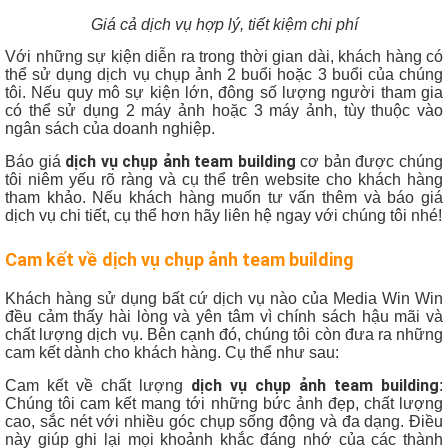
Giá cả dịch vụ hợp lý, tiết kiệm chi phí
Với những sự kiện diễn ra trong thời gian dài, khách hàng có
thể sử dụng dịch vụ chụp ảnh 2 buổi hoặc 3 buổi của chúng
tôi. Nếu quy mô sự kiện lớn, đông số lượng người tham gia
có thể sử dụng 2 máy ảnh hoặc 3 máy ảnh, tùy thuộc vào
ngân sách của doanh nghiệp.
dịch vụ chụp ảnh team building
Báo giá
cơ bản được chúng
tôi niêm yếu rõ ràng và cụ thể trên website cho khách hàng
tham khảo. Nếu khách hàng muốn tư vấn thêm và báo giá
dịch vụ chi tiết, cụ thể hơn hãy liên hệ ngay với chúng tôi nhé!
Cam kết về
dịch vụ chụp ảnh team building
Khách hàng sử dụng bất cứ dịch vụ nào của Media Win Win
đều cảm thấy hài lòng và yên tâm vì chính sách hậu mãi và
chất lượng dịch vụ. Bên cạnh đó, chúng tôi còn đưa ra những
cam kết dành cho khách hàng. Cụ thể như sau:
dịch vụ chụp ảnh team building
Cam kết về chất lượng
:
Chúng tôi cam kết mang tới những bức ảnh đẹp, chất lượng
cao, sắc nét với nhiều góc chụp sống động và đa dạng. Điều
này giúp ghi lại mọi khoảnh khắc đáng nhớ của các thành