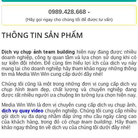
0989.428.668
-
(Hãy gọi ngay cho chúng tối để được tư vấn)
THÔNG TIN SẢN PHẨM
Dịch vụ chụp ảnh team building
hiện nay đang được nhiều
doanh nghiệp, công ty quan tâm và lựa chọn sử dụng khi có
sự kiện đội nhóm. Để cùng tìm hiểu lợi ích của dịch vụ này
mang lại cho doanh nghiệp hãy tham khảo ngay những thông
tin mà Media Win Win cung cấp dưới đây nhé!
Chúng tôi cũng là một trong những đơn vị cung cấp dịch vụ
chụp hình team
đẹp, chất lượng và chuyên nghiệp đang
được rất nhiều người ưa chuộng tin tưởng lựa chọn hiện nay.
Media Win Win là đơn vị chuyên cung cấp dịch vụ chụp ảnh,
dịch vụ quay video
chuyên nghiệp. Chúng tôi cung cấp nhiều
gói dịch vụ đa dạng nhằm đáp ứng nhu cầu ngày càng cao
của khách hàng, trong đó có
chụp team building
. Hãy tham
khảo ngay thông tin về dịch vụ của chúng tôi dưới đây nhé!