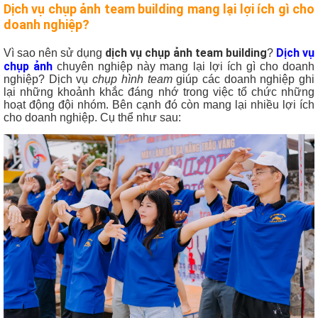
Dịch vụ chụp ảnh team building mang lại lợi ích gì cho
doanh nghiệp?
dịch vụ chụp ảnh team building
Dịch vụ
Vì sao nên sử dụng
?
chụp ảnh
chuyên nghiệp này mang lại lợi ích gì cho doanh
nghiệp? Dịch vụ
chụp hình team
giúp các doanh nghiệp ghi
lại những khoảnh khắc đáng nhớ trong việc tổ chức những
hoạt động đội nhóm. Bên cạnh đó còn mang lại nhiều lợi ích
cho doanh nghiệp. Cụ thể như sau: