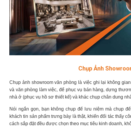
Chụp Ảnh Showroom
Chụp ảnh showroom văn phòng là việc ghi lại không gia
và văn phòng làm việc, để phục vụ bán hàng, dựng thương
nhà ở (phục vụ hồ sơ thiết kế) và khác chụp chân dung nhâ
Nói ngắn gọn, bạn không chụp để lưu niệm mà chụp để 
khách tin sản phẩm trưng bày là thật, khiến đối tác thấy c
cách sắp đặt đều được chọn theo mục tiêu kinh doanh, khô