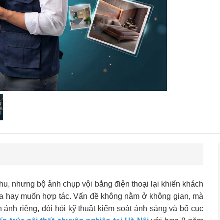
u, nhưng bộ ảnh chụp vội bằng điện thoại lại khiến khách
ua hay muốn hợp tác. Vấn đề không nằm ở không gian, mà
ảnh riêng, đòi hỏi kỹ thuật kiểm soát ánh sáng và bố cục