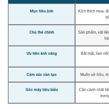
Mục tiêu ảnh
Kích thích mua, t
b
Chủ thể chính
Sản phẩm, vật liệu
hà
Ưu tiên ánh sáng
Bắt mắt, làm nổi
Cảm xúc cần tạo
Muốn sở hữu, ti
Góc máy tiêu biểu
Cận cảnh chất liệ
trưn