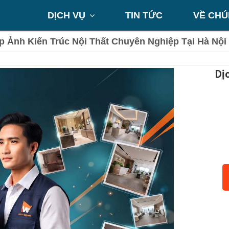
DỊCH VỤ
TIN TỨC
VỀ CHÚ

p Ảnh Kiến Trúc Nội Thất Chuyên Nghiệp Tại Hà Nội
Dị