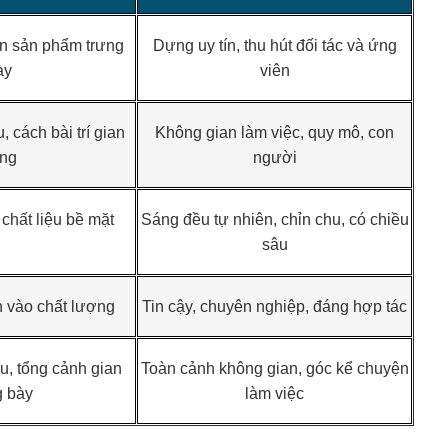
ôn sản phẩm trưng
Dựng uy tín, thu hút đối tác và ứng
ày
viên
, cách bài trí gian
Không gian làm việc, quy mô, con
ng
người
 chất liệu bề mặt
Sáng đều tự nhiên, chỉn chu, có chiều
sâu
n vào chất lượng
Tin cậy, chuyên nghiệp, đáng hợp tác
u, tổng cảnh gian
Toàn cảnh không gian, góc kể chuyện
g bày
làm việc