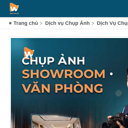
Trang chủ
Dịch vụ Chụp Ảnh
Dịch Vụ Chụ