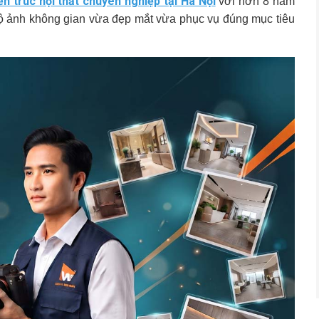
ến trúc nội thất chuyên nghiệp tại Hà Nội
với hơn 8 năm
ộ ảnh không gian vừa đẹp mắt vừa phục vụ đúng mục tiêu