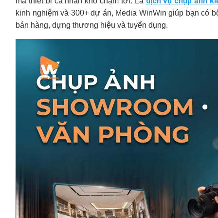
dịch vụ chụp ảnh ki
mà thiết bị cá nhân khó chạm tới. Là
kinh nghiệm và 300+ dự án, Media WinWin giúp bạn có b
bán hàng, dựng thương hiệu và tuyển dụng.