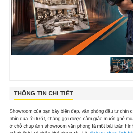
THÔNG TIN CHI TIẾT
Showroom của bạn bày biện đẹp, văn phòng đầu tư chỉn ch
nhìn qua rồi lướt, chẳng gợi được cảm giác muốn ghé m
ở chỗ chụp ảnh showroom văn phòng là một bài toán hình 