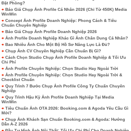
Đặt Phòng?
Báo Giá Chụp Ảnh Profile Cá Nhân 2026 (Chỉ Từ 450K) Media
WinWin
Concept Ảnh Profile Doanh Nghiệp: Phong Cách & Tiêu
Chuẩn Chuyên Nghiệp
Báo Giá Chụp Ảnh Profile Doanh Nghiệp 2026
Ảnh Profile Doanh Nghiệp Khác Gì Ảnh Chân Dung Cá Nhân?
Bao Nhiêu Ảnh Cho Một Bộ Hồ Sơ Năng Lực Là Đủ?
Chụp Ảnh CV Chuyên Nghiệp Cần Chuẩn Bị Gì?
Cách Chọn Studio Chụp Ảnh Profile Doanh Nghiệp & Tối Ưu
Chi Phí
Ảnh Profile Chuyên Nghiệp: Chọn Studio Hay Ngoài Trời
Ảnh Profile Chuyên Nghiệp: Chọn Studio Hay Ngoài Trời &
Checklist Chuẩn
Quy Trình 7 Bước Chụp Ảnh Profile Công Ty Chuẩn Chuyên
Nghiệp
Quy Trình Hậu Kỳ Ảnh Profile Doanh Nghiệp Tại Media
WinWin
Tiêu Chuẩn Ảnh OTA 2026: Booking.com & Agoda Yêu Cầu Gì
Mới?
Chụp Ảnh Khách Sạn Chuẩn Booking.com & Agoda: Hướng
Dẫn A-Z 2026
Đầu Tư Hình Ảnh Nội Thất: Tối Ưu Chi Phí Cho Doanh Nghiệp