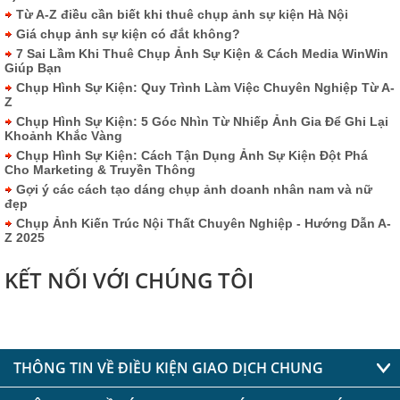
Từ A-Z điều cần biết khi thuê chụp ảnh sự kiện Hà Nội
Giá chụp ảnh sự kiện có đắt không?
7 Sai Lầm Khi Thuê Chụp Ảnh Sự Kiện & Cách Media WinWin
Giúp Bạn
Chụp Hình Sự Kiện: Quy Trình Làm Việc Chuyên Nghiệp Từ A-
Z
Chụp Hình Sự Kiện: 5 Góc Nhìn Từ Nhiếp Ảnh Gia Để Ghi Lại
Khoảnh Khắc Vàng
Chụp Hình Sự Kiện: Cách Tận Dụng Ảnh Sự Kiện Đột Phá
Cho Marketing & Truyền Thông
Gợi ý các cách tạo dáng chụp ảnh doanh nhân nam và nữ
đẹp
Chụp Ảnh Kiến Trúc Nội Thất Chuyên Nghiệp - Hướng Dẫn A-
Z 2025
KẾT NỐI VỚI CHÚNG TÔI
THÔNG TIN VỀ ĐIỀU KIỆN GIAO DỊCH CHUNG