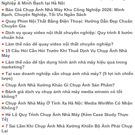
Nghiệp & Minh Bạch tại Hà Nội
Báo Giá Chụp Ảnh Nhà Máy Khu Công Nghiệp 2026: Minh
Bạch, Chuyên Nghiệp, Tối Ưu Ngân Sách
Quay Phim Nội Thất Bằng Điện Thoại: Hướng Dẫn Đẹp Chuẩn
Chuyên Gia
Dịch vụ quay video nội thất chuyên nghiệp: Quy trình 6 bước
chuẩn hóa
Làm thế nào để quay video nội thất chuyên nghiệp?
15 Câu Hỏi Cần Hỏi Trước Khi Thuê Dịch Vụ Chụp Ảnh Nhà
Máy
Làm thế nào để tận dụng hình ảnh nhà máy hiệu quả trong
marketing?
Tại sao doanh nghiệp cần chụp ảnh nhà máy? (5 lợi ích chiến
lược)
Chụp Ảnh Nhà Xưởng Khác Gì Chụp Ảnh Sản Phẩm?
Đánh giá dịch vụ chụp ảnh nhà máy media winwin có tốt
không?
Chụp Ảnh Nhà Máy Ở Tỉnh Xa Hà Nội: Media WinWin Có Nhận
Không?
Hé Lộ Quy Trình Chụp Ảnh Nhà Máy (Kèm Case Study Thực
Tế)
7 Sai Lầm Khi Chụp Ảnh Nhà Xưởng Khiến Bộ Ảnh Phải Chụp
Lại