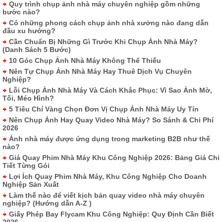
Quy trình chụp ảnh nhà máy chuyên nghiệp gồm những
bước nào?
Có những phong cách chụp ảnh nhà xưởng nào đang dẫn
đầu xu hướng?
Cần Chuẩn Bị Những Gì Trước Khi Chụp Ảnh Nhà Máy?
(Danh Sách 5 Bước)
10 Góc Chụp Ảnh Nhà Máy Không Thể Thiếu
Nên Tự Chụp Ảnh Nhà Máy Hay Thuê Dịch Vụ Chuyên
Nghiệp?
Lỗi Chụp Ảnh Nhà Máy Và Cách Khắc Phục: Vì Sao Ảnh Mờ,
Tối, Méo Hình?
5 Tiêu Chí Vàng Chọn Đơn Vị Chụp Ảnh Nhà Máy Uy Tín
Nên Chụp Ảnh Hay Quay Video Nhà Máy? So Sánh & Chi Phí
2026
Ảnh nhà máy được ứng dụng trong marketing B2B như thế
nào?
Giá Quay Phim Nhà Máy Khu Công Nghiệp 2026: Bảng Giá Chi
Tiết Từng Gói
Lợi Ích Quay Phim Nhà Máy, Khu Công Nghiệp Cho Doanh
Nghiệp Sản Xuất
Làm thế nào để viết kịch bản quay video nhà máy chuyên
nghiệp? (Hướng dẫn A-Z )
Giấy Phép Bay Flycam Khu Công Nghiệp: Quy Định Cần Biết
2026