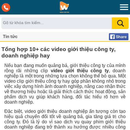
Tin tức
Tổng hợp 10+ các video giới thiệu công ty,
doanh nghiệp hay
Nếu bạn đang muốn quảng bá, giới thiệu công ty của mình
rộng rãi những clip
video giới thiệu công ty
, doanh
nghiệp là một trong những lựa chọn không thể bỏ qua. Một
video clip giới thiệu công ty hay góp phần không nhỏ trong
việc xây dựng hình ảnh doanh nghiệp, nâng cao nhận thức
về thương hiệu hoặc là giải thích cách thức hoạt động, sản
phẩm dịch vụ giúp khách hàng, đối tác hiểu rõ hơn về
doanh nghiệp.
Đặc biệt, video giới thiệu doanh nghiệp ấn tượng còn tạo
hiệu quả chuyển đổi tốt về quảng bá, gia tăng giá trị cho
công ty. Đó là lý do vì sao dịch vụ quay phim giới thiệu
doanh nghiệp đang trở thành xu hướng được nhiều công