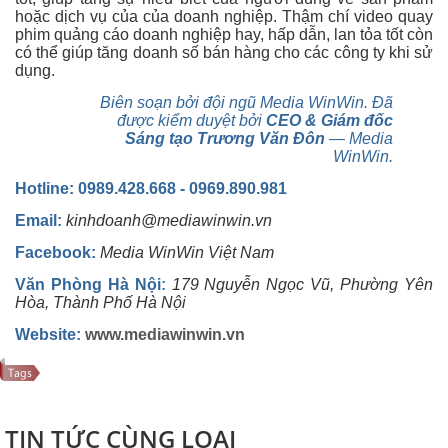
hoặc dịch vụ của của doanh nghiệp. Thậm chí video quay
phim quảng cáo doanh nghiệp hay, hấp dẫn, lan tỏa tốt còn
có thể giúp tăng doanh số bán hàng cho các công ty khi sử
dụng.
Biên soạn bởi đội ngũ Media WinWin. Đã
được kiểm duyệt bởi
CEO & Giám đốc
Sáng tạo Trương Văn Đôn
— Media
WinWin.
Hotline: 0989.428.668 - 0969.890.981
Email:
kinhdoanh@mediawinwin.vn
Facebook:
Media WinWin Việt Nam
Văn Phòng Hà Nội
:
179 Nguyễn Ngọc Vũ, Phường Yên
Hòa, Thành Phố Hà Nội
Website:
www.mediawinwin.vn
TIN TỨC CÙNG LOẠI