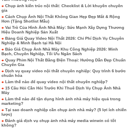
Chụp ảnh kiến trúc nội thất: Checklist & Lời khuyên chuyên
gia
Cách Chụp Ảnh Nội Thất Không Gian Hẹp Đẹp Mắt & Rộng
Hơn (Tặng Shotlist Mẫu)
Vai Trò Của Hình Ảnh Nhà Máy: Sức Mạnh Xây Dựng Thương
Hiệu Doanh Nghiệp Sản Xuất
Bảng Giá Quay Video Nội Thất 2026: Chi Phí Dịch Vụ Chuyên
Nghiệp & Minh Bạch tại Hà Nội
Báo Giá Chụp Ảnh Nhà Máy Khu Công Nghiệp 2026: Minh
Bạch, Chuyên Nghiệp, Tối Ưu Ngân Sách
Quay Phim Nội Thất Bằng Điện Thoại: Hướng Dẫn Đẹp Chuẩn
Chuyên Gia
Dịch vụ quay video nội thất chuyên nghiệp: Quy trình 6 bước
chuẩn hóa
Làm thế nào để quay video nội thất chuyên nghiệp?
15 Câu Hỏi Cần Hỏi Trước Khi Thuê Dịch Vụ Chụp Ảnh Nhà
Máy
Làm thế nào để tận dụng hình ảnh nhà máy hiệu quả trong
marketing?
Tại sao doanh nghiệp cần chụp ảnh nhà máy? (5 lợi ích chiến
lược)
Đánh giá dịch vụ chụp ảnh nhà máy media winwin có tốt
không?