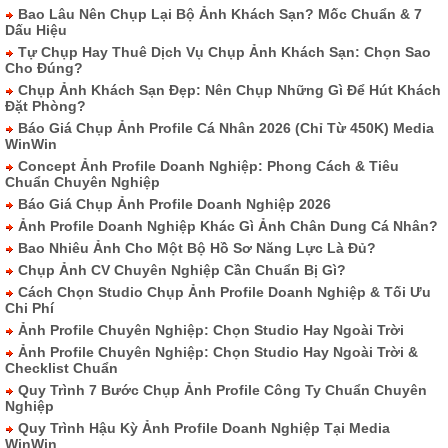
Bao Lâu Nên Chụp Lại Bộ Ảnh Khách Sạn? Mốc Chuẩn & 7
Dấu Hiệu
Tự Chụp Hay Thuê Dịch Vụ Chụp Ảnh Khách Sạn: Chọn Sao
Cho Đúng?
Chụp Ảnh Khách Sạn Đẹp: Nên Chụp Những Gì Để Hút Khách
Đặt Phòng?
Báo Giá Chụp Ảnh Profile Cá Nhân 2026 (Chỉ Từ 450K) Media
WinWin
Concept Ảnh Profile Doanh Nghiệp: Phong Cách & Tiêu
Chuẩn Chuyên Nghiệp
Báo Giá Chụp Ảnh Profile Doanh Nghiệp 2026
Ảnh Profile Doanh Nghiệp Khác Gì Ảnh Chân Dung Cá Nhân?
Bao Nhiêu Ảnh Cho Một Bộ Hồ Sơ Năng Lực Là Đủ?
Chụp Ảnh CV Chuyên Nghiệp Cần Chuẩn Bị Gì?
Cách Chọn Studio Chụp Ảnh Profile Doanh Nghiệp & Tối Ưu
Chi Phí
Ảnh Profile Chuyên Nghiệp: Chọn Studio Hay Ngoài Trời
Ảnh Profile Chuyên Nghiệp: Chọn Studio Hay Ngoài Trời &
Checklist Chuẩn
Quy Trình 7 Bước Chụp Ảnh Profile Công Ty Chuẩn Chuyên
Nghiệp
Quy Trình Hậu Kỳ Ảnh Profile Doanh Nghiệp Tại Media
WinWin