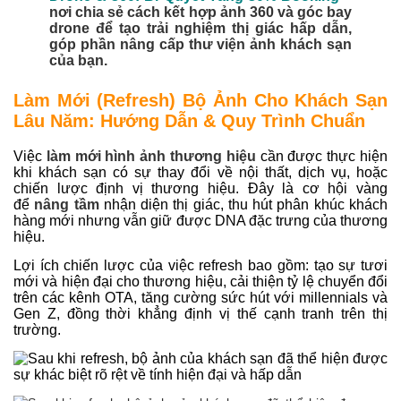
nơi chia sẻ cách kết hợp ảnh 360 và góc bay
drone để tạo trải nghiệm thị giác hấp dẫn,
góp phần nâng cấp thư viện ảnh khách sạn
của bạn.
Làm Mới (Refresh) Bộ Ảnh Cho Khách Sạn
Lâu Năm: Hướng Dẫn & Quy Trình Chuẩn
Việc
làm mới hình ảnh thương hiệu
cần được thực hiện
khi khách sạn có sự thay đổi về nội thất, dịch vụ, hoặc
chiến lược định vị thương hiệu. Đây là cơ hội vàng
để
nâng tầm
nhận diện thị giác, thu hút phân khúc khách
hàng mới nhưng vẫn giữ được DNA đặc trưng của thương
hiệu.
Lợi ích chiến lược của việc refresh bao gồm: tạo sự tươi
mới và hiện đại cho thương hiệu, cải thiện tỷ lệ chuyển đổi
trên các kênh OTA, tăng cường sức hút với millennials và
Gen Z, đồng thời khẳng định vị thế cạnh tranh trên thị
trường.