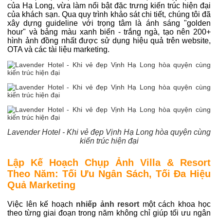
của Hạ Long, vừa làm nổi bật đặc trưng kiến trúc hiện đại
của khách sạn. Qua quy trình khảo sát chi tiết, chúng tôi đã
xây dựng guideline với trọng tâm là ánh sáng "golden
hour" và bảng màu xanh biển - trắng ngà, tạo nên 200+
hình ảnh đồng nhất được sử dụng hiệu quả trên website,
OTA và các tài liệu marketing.
Lavender Hotel - Khi vẻ đẹp Vịnh Hạ Long hòa quyện cùng
kiến trúc hiện đại
Lập Kế Hoạch Chụp Ảnh Villa & Resort
Theo Năm: Tối Ưu Ngân Sách, Tối Đa Hiệu
Quả Marketing
Việc lên kế hoạch
nhiếp ảnh resort
một cách khoa học
theo từng giai đoạn trong năm không chỉ giúp tối ưu ngân