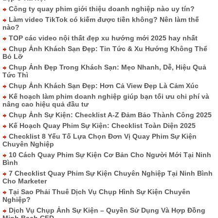
Công ty quay phim giới thiệu doanh nghiệp nào uy tín?
Làm video TikTok có kiếm được tiền không? Nên làm thế
nào?
TOP các video nội thất đẹp xu hướng mới 2025 hay nhất
Chụp Ảnh Khách Sạn Đẹp: Tin Tức & Xu Hướng Không Thể
Bỏ Lỡ
Chụp Ảnh Đẹp Trong Khách Sạn: Mẹo Nhanh, Dễ, Hiệu Quả
Tức Thì
Chụp Ảnh Khách Sạn Đẹp: Hơn Cả View Đẹp Là Cảm Xúc
Kế hoạch làm phim doanh nghiệp giúp bạn tối ưu chi phí và
nâng cao hiệu quả đầu tư
Chụp Ảnh Sự Kiện: Checklist A-Z Đảm Bảo Thành Công 2025
Kế Hoạch Quay Phim Sự Kiện: Checklist Toàn Diện 2025
Checklist 8 Yếu Tố Lựa Chọn Đơn Vị Quay Phim Sự Kiện
Chuyên Nghiệp
10 Cách Quay Phim Sự Kiện Cơ Bản Cho Người Mới Tại Ninh
Bình
7 Checklist Quay Phim Sự Kiện Chuyên Nghiệp Tại Ninh Bình
Cho Marketer
Tại Sao Phải Thuê Dịch Vụ Chụp Hình Sự Kiện Chuyên
Nghiệp?
Dịch Vụ Chụp Ảnh Sự Kiện – Quyền Sử Dụng Và Hợp Đồng