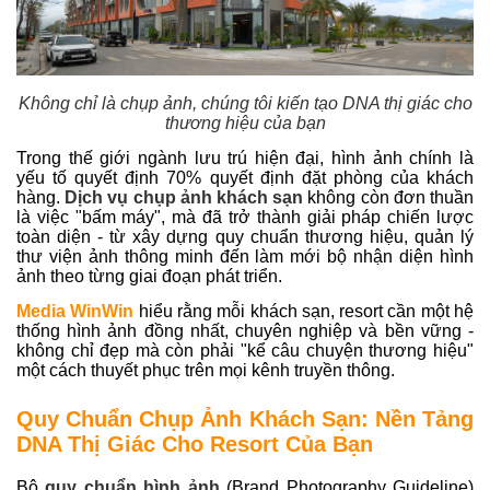
Không chỉ là chụp ảnh, chúng tôi kiến tạo DNA thị giác cho
thương hiệu của bạn
Trong thế giới ngành lưu trú hiện đại, hình ảnh chính là
yếu tố quyết định 70% quyết định đặt phòng của khách
hàng.
Dịch vụ chụp ảnh khách sạn
không còn đơn thuần
là việc "bấm máy", mà đã trở thành giải pháp chiến lược
toàn diện - từ xây dựng quy chuẩn thương hiệu, quản lý
thư viện ảnh thông minh đến làm mới bộ nhận diện hình
ảnh theo từng giai đoạn phát triển.
Media WinWin
hiểu rằng mỗi khách sạn, resort cần một hệ
thống hình ảnh đồng nhất, chuyên nghiệp và bền vững -
không chỉ đẹp mà còn phải "kể câu chuyện thương hiệu"
một cách thuyết phục trên mọi kênh truyền thông.
Quy Chuẩn Chụp Ảnh Khách Sạn: Nền Tảng
DNA Thị Giác Cho Resort Của Bạn
Bộ
quy chuẩn hình ảnh
(Brand Photography Guideline)