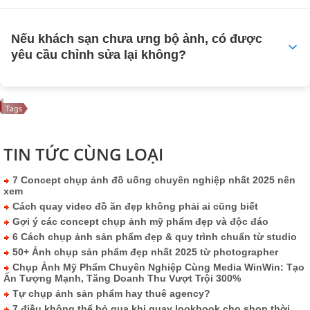
Nếu khách sạn chưa ưng bộ ảnh, có được
yêu cầu chỉnh sửa lại không?
TIN TỨC CÙNG LOẠI
7 Concept chụp ảnh đồ uống chuyên nghiệp nhất 2025 nên
xem
Cách quay video đồ ăn đẹp không phải ai cũng biết
Gợi ý các concept chụp ảnh mỹ phẩm đẹp và độc đáo
6 Cách chụp ảnh sản phẩm đẹp & quy trình chuẩn từ studio
50+ Ảnh chụp sản phẩm đẹp nhất 2025 từ photographer
Chụp Ảnh Mỹ Phẩm Chuyên Nghiệp Cùng Media WinWin: Tạo
Ấn Tượng Mạnh, Tăng Doanh Thu Vượt Trội 300%
Tự chụp ảnh sản phẩm hay thuê agency?
7 điều không thể bỏ qua khi quay lookbook cho shop thời