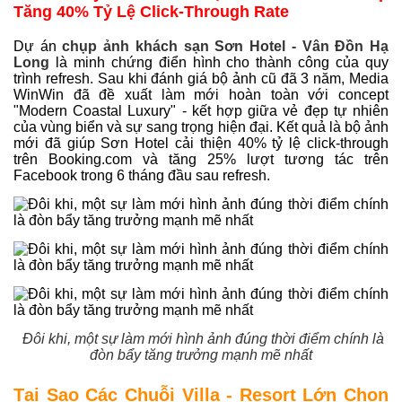
Tăng 40% Tỷ Lệ Click-Through Rate
Dự án
chụp ảnh khách sạn Sơn Hotel - Vân Đồn Hạ
Long
là minh chứng điển hình cho thành công của quy
trình refresh. Sau khi đánh giá bộ ảnh cũ đã 3 năm, Media
WinWin đã đề xuất làm mới hoàn toàn với concept
"Modern Coastal Luxury" - kết hợp giữa vẻ đẹp tự nhiên
của vùng biển và sự sang trọng hiện đại. Kết quả là bộ ảnh
mới đã giúp Sơn Hotel cải thiện 40% tỷ lệ click-through
trên Booking.com và tăng 25% lượt tương tác trên
Facebook trong 6 tháng đầu sau refresh.
Đôi khi, một sự làm mới hình ảnh đúng thời điểm chính là
đòn bẩy tăng trưởng mạnh mẽ nhất
Tại Sao Các Chuỗi Villa - Resort Lớn Chọn