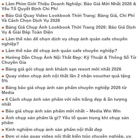
Làm Phim Giới Thiệu Doanh Nghiệp: Báo Giá Mới Nhất 2026 &
Yếu Tố Quyết Định Chi Phí
Báo Giá Quay Video Lookbook Thời Trang: Bảng Giá, Chi Phí
Và Cách Chọn Dịch Vụ 2026
Bảng Giá Chụp Ảnh Lookbook Thời Trang 2026: Báo Giá Dịch
Vụ & Giải Đáp Toàn Diện
Làm thế nào để chọn dịch vụ chụp ảnh quán cafe chuyên
nghiệp?
Làm thế nào để chụp ảnh quán cafe chuyên nghiệp?
Hướng Dẫn Chụp Ảnh Nội Thất Đẹp: Kỹ Thuật & Thông Số Từ
Chuyên Gia
Bảng giá gói chụp ảnh khách sạn resort mới nhất 2026
Quay video chụp ảnh nội thất lần 2 nhận voucher quà tặng
5%
Bảng báo giá chụp ảnh sản phẩm chuyên nghiệp 2026 từ
Media
6 Cách chụp ảnh sản phẩm với nền trắng đẹp & ấn tượng
nhất
Báo giá chụp ảnh sản phẩm mới nhất – Media Win Win
Ảnh chụp sản phẩm là gì? Yếu tố quan trọng khi chụp sản
phẩm
Kinh nghiệm chụp ảnh sản phẩm nội thất đẹp
Đơn vị nào quay video nội thất kiến trúc chuyên nghiệp, uy