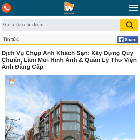
Tin tức
Dịch Vụ Chụp Ảnh Khách Sạn: Xây Dựng Quy
Chuẩn, Làm Mới Hình Ảnh & Quản Lý Thư Viện
Ảnh Đẳng Cấp