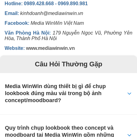
Hotline: 0989.428.668 - 0969.890.981
Email:
kinhdoanh@mediawinwin.vn
Facebook:
Media WinWin Việt Nam
Văn Phòng Hà Nội
:
179 Nguyễn Ngọc Vũ, Phường Yên
Hòa, Thành Phố Hà Nội
Website:
www.mediawinwin.vn
Câu Hỏi Thường Gặp
Media WinWin dùng thiết bị gì để chụp
lookbook đúng màu vải trong bộ ảnh
concept/moodboard?
Quy trình chụp lookbook theo concept và
moodboard tại Media WinWin gồm những