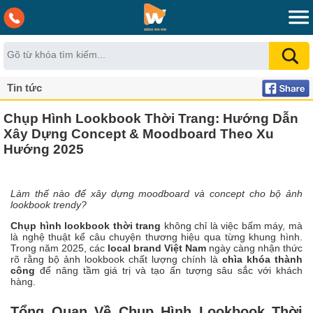
Tin tức
Chụp Hình Lookbook Thời Trang: Hướng Dẫn
Xây Dựng Concept & Moodboard Theo Xu
Hướng 2025
Làm thế nào để xây dựng moodboard và concept cho bộ ảnh
lookbook trendy?
Chụp hình lookbook thời trang
không chỉ là việc bấm máy, mà
là nghệ thuật kể câu chuyện thương hiệu qua từng khung hình.
Trong năm 2025, các
local brand Việt Nam
ngày càng nhận thức
rõ rằng bộ ảnh lookbook chất lượng chính là
chìa khóa thành
công
để nâng tầm giá trị và tạo ấn tượng sâu sắc với khách
hàng.
Tổng Quan Về Chụp Hình Lookbook Thời