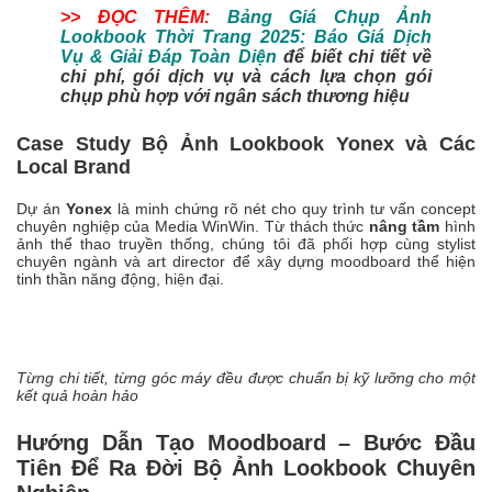
>> ĐỌC THÊM:
Bảng Giá Chụp Ảnh
Lookbook Thời Trang 2025: Báo Giá Dịch
Vụ & Giải Đáp Toàn Diện
để biết chi tiết về
chi phí, gói dịch vụ và cách lựa chọn gói
chụp phù hợp với ngân sách thương hiệu
Case Study Bộ Ảnh Lookbook Yonex và Các
Local Brand
Dự án
Yonex
là minh chứng rõ nét cho quy trình tư vấn concept
chuyên nghiệp của Media WinWin. Từ thách thức
nâng tầm
hình
ảnh thể thao truyền thống, chúng tôi đã phối hợp cùng stylist
chuyên ngành và art director để xây dựng moodboard thể hiện
tinh thần năng động, hiện đại.
Từng chi tiết, từng góc máy đều được chuẩn bị kỹ lưỡng cho một
kết quả hoàn hảo
Hướng Dẫn Tạo Moodboard – Bước Đầu
Tiên Để Ra Đời Bộ Ảnh Lookbook Chuyên