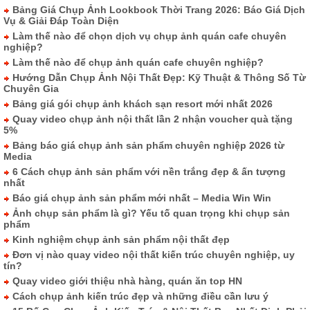
Bảng Giá Chụp Ảnh Lookbook Thời Trang 2026: Báo Giá Dịch
Vụ & Giải Đáp Toàn Diện
Làm thế nào để chọn dịch vụ chụp ảnh quán cafe chuyên
nghiệp?
Làm thế nào để chụp ảnh quán cafe chuyên nghiệp?
Hướng Dẫn Chụp Ảnh Nội Thất Đẹp: Kỹ Thuật & Thông Số Từ
Chuyên Gia
Bảng giá gói chụp ảnh khách sạn resort mới nhất 2026
Quay video chụp ảnh nội thất lần 2 nhận voucher quà tặng
5%
Bảng báo giá chụp ảnh sản phẩm chuyên nghiệp 2026 từ
Media
6 Cách chụp ảnh sản phẩm với nền trắng đẹp & ấn tượng
nhất
Báo giá chụp ảnh sản phẩm mới nhất – Media Win Win
Ảnh chụp sản phẩm là gì? Yếu tố quan trọng khi chụp sản
phẩm
Kinh nghiệm chụp ảnh sản phẩm nội thất đẹp
Đơn vị nào quay video nội thất kiến trúc chuyên nghiệp, uy
tín?
Quay video giới thiệu nhà hàng, quán ăn top HN
Cách chụp ảnh kiến trúc đẹp và những điều cần lưu ý