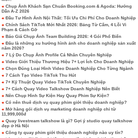
Chụp Ảnh Khách Sạn Chuẩn Booking.com & Agoda: Hướng
Dẫn A-Z 2026
Đầu Tư Hình Ảnh Nội Thất: Tối Ưu Chi Phí Cho Doanh Nghiệp
Chính Sách TikTok Mới Nhất 2026: Bảng Từ Cấm, 4 Lỗi Vi
Phạm & Cách Gỡ
Báo Giá Chụp Ảnh Team Building 2026: 4 Gói Phổ Biến
Đâu là những xu hướng hình ảnh cho doanh nghiệp sản xuất
năm 2026?
7 Lý Do Chụp Ảnh Profile Cá Nhân Chuyên Nghiệp
Video Giới Thiệu Thương Hiệu 7+ Lợi Ích Cho Doanh Nghiệp
Chọn Đúng Loại Hình Video Doanh Nghiệp Cho Từng Ngành
7 Cách Tạo Video TikTok Thu Hút
7+ Kỹ Thuật Quay Video TikTok Chuyên Nghiệp
7+ Cách Quay Video Talkshow Doanh Nghiệp Nên Biết
Nên Chụp Hình Sự Kiện Hay Quay Phim Sự Kiện?
Có nên thuê dịch vụ quay phim giới thiệu doanh nghiệp?
Mở hàng gói dịch vụ marketing doanh nghiệp chỉ từ
11,999,000đ
Quay livestream talkshow là gì? Gợi ý studio quay talkshow
đẹp ở Hà Nội
Công ty quay phim giới thiệu doanh nghiệp nào uy tín?