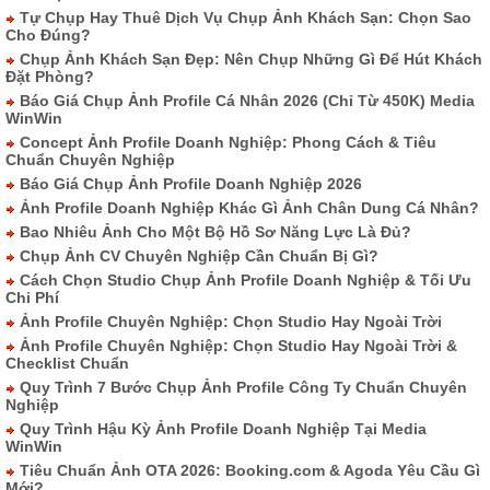
Tự Chụp Hay Thuê Dịch Vụ Chụp Ảnh Khách Sạn: Chọn Sao
Cho Đúng?
Chụp Ảnh Khách Sạn Đẹp: Nên Chụp Những Gì Để Hút Khách
Đặt Phòng?
Báo Giá Chụp Ảnh Profile Cá Nhân 2026 (Chỉ Từ 450K) Media
WinWin
Concept Ảnh Profile Doanh Nghiệp: Phong Cách & Tiêu
Chuẩn Chuyên Nghiệp
Báo Giá Chụp Ảnh Profile Doanh Nghiệp 2026
Ảnh Profile Doanh Nghiệp Khác Gì Ảnh Chân Dung Cá Nhân?
Bao Nhiêu Ảnh Cho Một Bộ Hồ Sơ Năng Lực Là Đủ?
Chụp Ảnh CV Chuyên Nghiệp Cần Chuẩn Bị Gì?
Cách Chọn Studio Chụp Ảnh Profile Doanh Nghiệp & Tối Ưu
Chi Phí
Ảnh Profile Chuyên Nghiệp: Chọn Studio Hay Ngoài Trời
Ảnh Profile Chuyên Nghiệp: Chọn Studio Hay Ngoài Trời &
Checklist Chuẩn
Quy Trình 7 Bước Chụp Ảnh Profile Công Ty Chuẩn Chuyên
Nghiệp
Quy Trình Hậu Kỳ Ảnh Profile Doanh Nghiệp Tại Media
WinWin
Tiêu Chuẩn Ảnh OTA 2026: Booking.com & Agoda Yêu Cầu Gì
Mới?