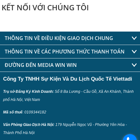
KẾT NỐI VỚI CHÚNG TÔI
THÔNG TIN VỀ ĐIỀU KIỆN GIAO DỊCH CHUNG
THÔNG TIN VỀ CÁC PHƯƠNG THỨC THANH TOÁN
ĐƯỜNG ĐẾN MEDIA WIN WIN
Công Ty TNHH Sự Kiện Và Du Lịch Quốc Tế Viettadi
Trụ sở Đăng Ký Kinh Doanh:
Số 8 Ba Lương - Cầu Gồ, Xã An Khánh, Thành
phố Hà Nội, Việt Nam
Mã số thuế
:
0109344182
Văn Phòng Giao Dịch Hà Nội:
179 Nguyễn Ngọc Vũ - Phường Yên Hòa -
Thành Phố Hà Nội