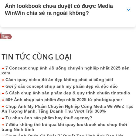
Ảnh lookbook chưa duyệt có được Media
WinWin chia sẻ ra ngoài không?
TIN TỨC CÙNG LOẠI
7 Concept chụp ảnh đồ uống chuyên nghiệp nhất 2025 nên
xem
Cách quay video đồ ăn đẹp không phải ai cũng biết
Gợi ý các concept chụp ảnh mỹ phẩm đẹp và độc đáo
6 Cách chụp ảnh sản phẩm đẹp & quy trình chuẩn từ studio
50+ Ảnh chụp sản phẩm đẹp nhất 2025 từ photographer
Chụp Ảnh Mỹ Phẩm Chuyên Nghiệp Cùng Media WinWin: Tạo
Ấn Tượng Mạnh, Tăng Doanh Thu Vượt Trội 300%
Tự chụp ảnh sản phẩm hay thuê agency?
7 điều không thể bỏ qua khi quay lookbook cho shop thời
trang Ninh Bình