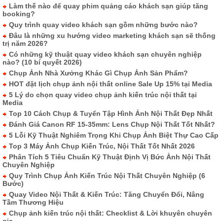
Làm thế nào để quay phim quảng cáo khách sạn giúp tăng
booking?
Quy trình quay video khách sạn gồm những bước nào?
Đâu là những xu hướng video marketing khách sạn sẽ thống
trị năm 2026?
Có những kỹ thuật quay video khách sạn chuyên nghiệp
nào? (10 bí quyết 2026)
Chụp Ảnh Nhà Xưởng Khác Gì Chụp Ảnh Sản Phẩm?
HOT đặt lịch chụp ảnh nội thất online Sale Up 15% tại Media
5 Lý do chọn quay video chụp ảnh kiến trúc nội thất tại
Media
Top 10 Cách Chụp & Tuyển Tập Hình Ảnh Nội Thất Đẹp Nhất
Đánh Giá Canon RF 15-35mm: Lens Chụp Nội Thất Tốt Nhất?
5 Lỗi Kỹ Thuật Nghiêm Trọng Khi Chụp Ảnh Biệt Thự Cao Cấp
Top 3 Máy Ảnh Chụp Kiến Trúc, Nội Thất Tốt Nhất 2026
Phân Tích 5 Tiêu Chuẩn Kỹ Thuật Định Vị Bức Ảnh Nội Thất
Chuyên Nghiệp
Quy Trình Chụp Ảnh Kiến Trúc Nội Thất Chuyên Nghiệp (6
Bước)
Quay Video Nội Thất & Kiến Trúc: Tăng Chuyển Đổi, Nâng
Tầm Thương Hiệu
Chụp ảnh kiến trúc nội thất: Checklist & Lời khuyên chuyên