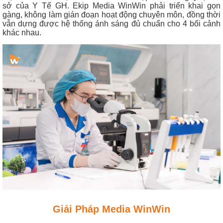
sở của Y Tế GH. Ekip Media WinWin phải triển khai gọn
gàng, không làm gián đoạn hoạt động chuyên môn, đồng thời
vẫn dựng được hệ thống ánh sáng đủ chuẩn cho 4 bối cảnh
khác nhau.
Giải Pháp Media WinWin