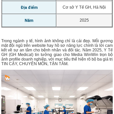
Địa điểm
Cơ sở Y Tế GH, Hà Nội
Năm
2025
Trong ngành y tế, hình ảnh không chỉ là cái đẹp. Mỗi gương
mặt đội ngũ trên website hay hồ sơ năng lực chính là lời cam
kết về sự an tâm cho bệnh nhân và đối tác. Năm 2025, Y Tế
GH (GH Medical) tin tưởng giao cho Media WinWin trọn bộ
ảnh profile doanh nghiệp, với mục tiêu thể hiện rõ bộ ba giá trị
TIN CẬY, CHUYÊN MÔN, TẬN TÂM.