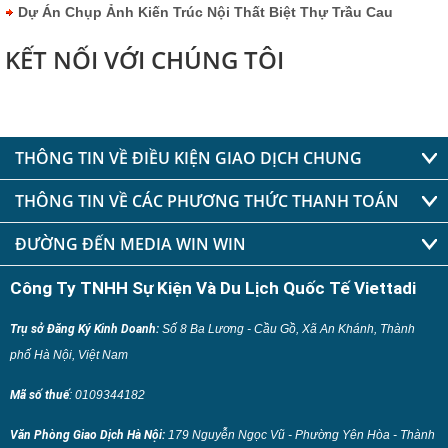
Dự Án Chụp Ảnh Kiến Trúc Nội Thất Biệt Thự Trầu Cau
KẾT NỐI VỚI CHÚNG TÔI
THÔNG TIN VỀ ĐIỀU KIỆN GIAO DỊCH CHUNG
THÔNG TIN VỀ CÁC PHƯƠNG THỨC THANH TOÁN
ĐƯỜNG ĐẾN MEDIA WIN WIN
Công Ty TNHH Sự Kiện Và Du Lịch Quốc Tế Viettadi
Trụ sở Đăng Ký Kinh Doanh:
Số 8 Ba Lương - Cầu Gồ, Xã An Khánh, Thành
phố Hà Nội, Việt Nam
Mã số thuế
:
0109344182
Văn Phòng Giao Dịch Hà Nội:
179 Nguyễn Ngọc Vũ - Phường Yên Hòa - Thành