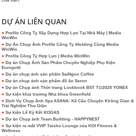
DỰ ÁN LIÊN QUAN
Profile Công Ty Xây Dựng Hợp Lực Tại Nhà Máy | Media
WinWin
Dự Án Chụp Ảnh Profile Công Ty iHolding Cùng Media
WinWin
Profile Công Ty Hợp Lực | Media WinWin
Dự án Chụp Ảnh Sản Phẩm Chuyên Nghiệp Phụ Kiện
Eurogold
Dự án chụp ảnh sản phẩm SaiNgon Coffee
Dự án chụp ảnh sản phẩm đồ ăn Seron
Dự án Chụp ảnh Thời trang Lookbook BST T1/2025 YONEX
Sự kiện khai trương Nha khoa Greenfield
Dịch Vụ Chụp Ảnh Spa ASANA: Kể Câu Chuyện Không Gian &
Trải Nghiệm Thư Giãn
Sự kiện Lễ Ký Kết KOGAS
Dự án Chụp ảnh Team Building - HAPPYNEST
Sự kiện ra mắt VVIP Taisho Lounge của KOI Fitness &
Wellness