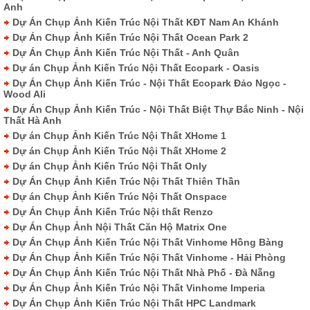
Anh
Dự Án Chụp Ảnh Kiến Trúc Nội Thất KĐT Nam An Khánh
Dự Án Chụp Ảnh Kiến Trúc Nội Thất Ocean Park 2
Dự Án Chụp Ảnh Kiến Trúc Nội Thất - Anh Quân
Dự án Chụp Ảnh Kiến Trúc Nội Thất Ecopark - Oasis
Dự Án Chụp Ảnh Kiến Trúc - Nội Thất Ecopark Đảo Ngọc -
Wood Ali
Dự Án Chụp Ảnh Kiến Trúc - Nội Thất Biệt Thự Bắc Ninh - Nội
Thất Hà Anh
Dự án Chụp Ảnh Kiến Trúc Nội Thất XHome 1
Dự án Chụp Ảnh Kiến Trúc Nội Thất XHome 2
Dự án Chụp Ảnh Kiến Trúc Nội Thất Only
Dự Án Chụp Ảnh Kiến Trúc Nội Thất Thiên Thần
Dự án Chụp Ảnh Kiến Trúc Nội Thất Onspace
Dự Án Chụp Ảnh Kiến Trúc Nội thất Renzo
Dự Án Chụp Ảnh Nội Thất Căn Hộ Matrix One
Dự Án Chụp Ảnh Kiến Trúc Nội Thất Vinhome Hồng Bàng
Dự Án Chụp Ảnh Kiến Trúc Nội Thất Vinhome - Hải Phòng
Dự Án Chụp Ảnh Kiến Trúc Nội Thất Nhà Phố - Đà Nẵng
Dự Án Chụp Ảnh Kiến Trúc Nội Thất Vinhome Imperia
Dự Án Chụp Ảnh Kiến Trúc Nội Thất HPC Landmark