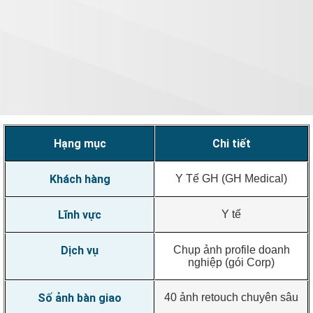
Hạng mục
Chi tiết
Khách hàng
Y Tế GH (GH Medical)
Lĩnh vực
Y tế
Dịch vụ
Chụp ảnh profile doanh
nghiệp (gói Corp)
Số ảnh bàn giao
40 ảnh retouch chuyên sâu