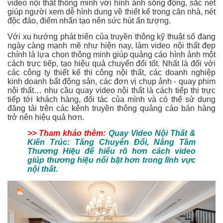
video nội thất thông minh với hình ảnh sống động, sắc nét
giúp người xem dễ hình dung về thiết kế trong căn nhà, nét
độc đáo, điểm nhấn tạo nên sức hút ấn tượng.
Với xu hướng phát triển của truyền thông kỹ thuật số đang
ngày càng mạnh mẽ như hiện nay, làm video nội thất đẹp
chính là lựa chọn thông minh giúp quảng cáo hình ảnh một
cách trực tiếp, tạo hiệu quả chuyển đổi tốt. Nhất là đối với
các công ty thiết kế thi công nội thất, các doanh nghiệp
kinh doanh bất động sản, các đơn vị chụp ảnh - quay phim
nội thất… nhu cầu quay video nội thất là cách tiếp thị trực
tiếp tới khách hàng, đối tác của mình và có thể sử dụng
đăng tải trên các kênh truyền thông quảng cáo bán hàng
trở nên hiệu quả hơn.
>> Tham khảo thêm:
Quay Video Nội Thất &
Kiến Trúc: Tăng Chuyển Đổi, Nâng Tầm
Thương Hiệu
để hiểu rõ hơn cách video
giúp thương hiệu nổi bật hơn trong lĩnh vực
nội thất.