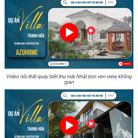
Video nội thất quay biệt thự mái Nhật trọn vẹn view không
gian