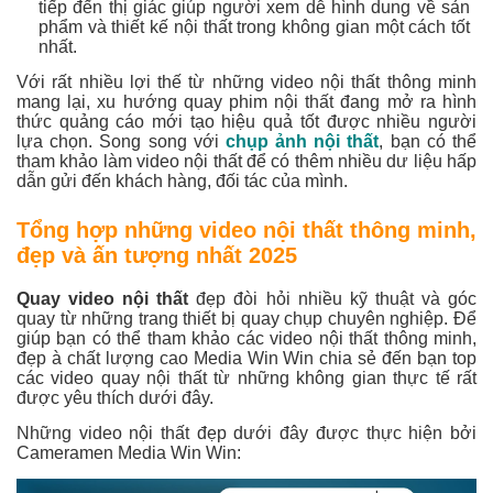
tiếp đến thị giác giúp người xem dễ hình dung về sản
phẩm và thiết kế nội thất trong không gian một cách tốt
nhất.
Với rất nhiều lợi thế từ những video nội thất thông minh
mang lại, xu hướng quay phim nội thất đang mở ra hình
thức quảng cáo mới tạo hiệu quả tốt được nhiều người
lựa chọn. Song song với
chụp ảnh nội thất
, bạn có thể
tham khảo làm video nội thất để có thêm nhiều dư liệu hấp
dẫn gửi đến khách hàng, đối tác của mình.
Tổng hợp những video nội thất thông minh,
đẹp và ấn tượng nhất 2025
Quay video nội thất
đẹp đòi hỏi nhiều kỹ thuật và góc
quay từ những trang thiết bị quay chụp chuyên nghiệp. Để
giúp bạn có thể tham khảo các video nội thất thông minh,
đẹp à chất lượng cao Media Win Win chia sẻ đến bạn top
các video quay nội thất từ những không gian thực tế rất
được yêu thích dưới đây.
Những video nội thất đẹp dưới đây được thực hiện bởi
Cameramen Media Win Win: