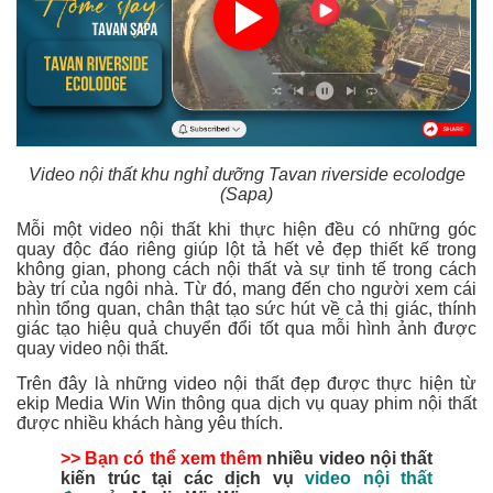
Video nội thất khu nghỉ dưỡng Tavan riverside ecolodge
(Sapa)
Mỗi một video nội thất khi thực hiện đều có những góc
quay độc đáo riêng giúp lột tả hết vẻ đẹp thiết kế trong
không gian, phong cách nội thất và sự tinh tế trong cách
bày trí của ngôi nhà. Từ đó, mang đến cho người xem cái
nhìn tổng quan, chân thật tạo sức hút về cả thị giác, thính
giác tạo hiệu quả chuyển đổi tốt qua mỗi hình ảnh được
quay video nội thất.
Trên đây là những video nội thất đẹp được thực hiện từ
ekip Media Win Win thông qua dịch vụ quay phim nội thất
được nhiều khách hàng yêu thích.
>> Bạn có thể xem thêm
nhiều video nội thất
kiến trúc tại các dịch vụ
video nội thất