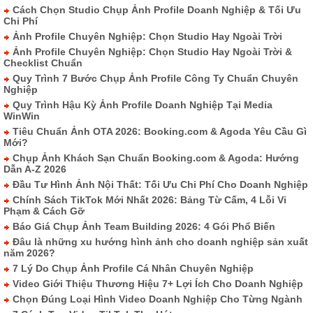
Cách Chọn Studio Chụp Ảnh Profile Doanh Nghiệp & Tối Ưu
Chi Phí
Ảnh Profile Chuyên Nghiệp: Chọn Studio Hay Ngoài Trời
Ảnh Profile Chuyên Nghiệp: Chọn Studio Hay Ngoài Trời &
Checklist Chuẩn
Quy Trình 7 Bước Chụp Ảnh Profile Công Ty Chuẩn Chuyên
Nghiệp
Quy Trình Hậu Kỳ Ảnh Profile Doanh Nghiệp Tại Media
WinWin
Tiêu Chuẩn Ảnh OTA 2026: Booking.com & Agoda Yêu Cầu Gì
Mới?
Chụp Ảnh Khách Sạn Chuẩn Booking.com & Agoda: Hướng
Dẫn A-Z 2026
Đầu Tư Hình Ảnh Nội Thất: Tối Ưu Chi Phí Cho Doanh Nghiệp
Chính Sách TikTok Mới Nhất 2026: Bảng Từ Cấm, 4 Lỗi Vi
Phạm & Cách Gỡ
Báo Giá Chụp Ảnh Team Building 2026: 4 Gói Phổ Biến
Đâu là những xu hướng hình ảnh cho doanh nghiệp sản xuất
năm 2026?
7 Lý Do Chụp Ảnh Profile Cá Nhân Chuyên Nghiệp
Video Giới Thiệu Thương Hiệu 7+ Lợi Ích Cho Doanh Nghiệp
Chọn Đúng Loại Hình Video Doanh Nghiệp Cho Từng Ngành