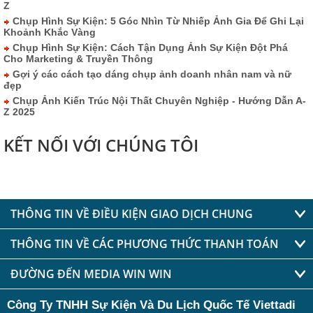
Z
Chụp Hình Sự Kiện: 5 Góc Nhìn Từ Nhiếp Ảnh Gia Để Ghi Lại
Khoảnh Khắc Vàng
Chụp Hình Sự Kiện: Cách Tận Dụng Ảnh Sự Kiện Đột Phá
Cho Marketing & Truyền Thông
Gợi ý các cách tạo dáng chụp ảnh doanh nhân nam và nữ
đẹp
Chụp Ảnh Kiến Trúc Nội Thất Chuyên Nghiệp - Hướng Dẫn A-
Z 2025
KẾT NỐI VỚI CHÚNG TÔI
THÔNG TIN VỀ ĐIỀU KIỆN GIAO DỊCH CHUNG
THÔNG TIN VỀ CÁC PHƯƠNG THỨC THANH TOÁN
ĐƯỜNG ĐẾN MEDIA WIN WIN
Công Ty TNHH Sự Kiện Và Du Lịch Quốc Tế Viettadi