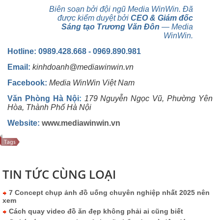
Biên soạn bởi đội ngũ Media WinWin. Đã
được kiểm duyệt bởi
CEO & Giám đốc
Sáng tạo Trương Văn Đôn
— Media
WinWin.
Hotline: 0989.428.668 - 0969.890.981
Email:
kinhdoanh@mediawinwin.vn
Facebook:
Media WinWin Việt Nam
Văn Phòng Hà Nội
:
179 Nguyễn Ngọc Vũ, Phường Yên
Hòa, Thành Phố Hà Nội
Website:
www.mediawinwin.vn
TIN TỨC CÙNG LOẠI
7 Concept chụp ảnh đồ uống chuyên nghiệp nhất 2025 nên
xem
Cách quay video đồ ăn đẹp không phải ai cũng biết