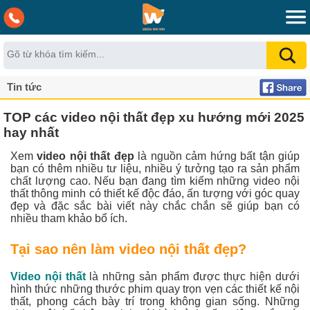
Tin tức
TOP các video nội thất đẹp xu hướng mới 2025
hay nhất
Xem
video nội thất đẹp
là nguồn cảm hứng bất tận giúp
bạn có thêm nhiều tư liệu, nhiều ý tưởng tạo ra sản phẩm
chất lượng cao. Nếu bạn đang tìm kiếm những video nội
thất thông minh có thiết kế độc đáo, ấn tượng với góc quay
đẹp và đặc sắc bài viết này chắc chắn sẽ giúp bạn có
nhiều tham khảo bổ ích.
Tại sao nên làm video nội thất đẹp?
Video nội thất
là những sản phẩm được thực hiện dưới
hình thức những thước phim quay trọn vẹn các thiết kế nội
thất, phong cách bày trí trong không gian sống. Những