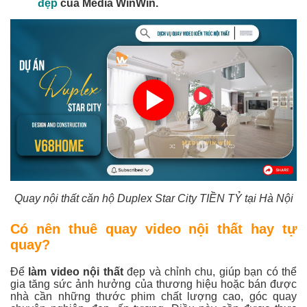
đẹp
của Media WinWin.
Quay nội thất căn hộ Duplex Star City TIỀN TỶ tại Hà Nội
Có nên thuê quay video nội thất hay tự
quay?
Để
làm video nội thất
đẹp và chỉnh chu, giúp bạn có thể
gia tăng sức ảnh hưởng của thương hiệu hoặc bán được
nhà cần những thước phim chất lượng cao, góc quay