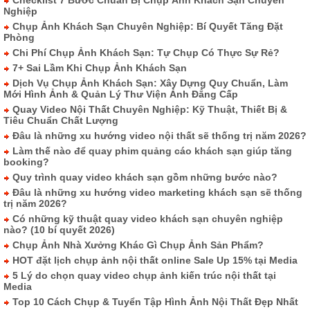
Nghiệp
Chụp Ảnh Khách Sạn Chuyên Nghiệp: Bí Quyết Tăng Đặt
Phòng
Chi Phí Chụp Ảnh Khách Sạn: Tự Chụp Có Thực Sự Rẻ?
7+ Sai Lầm Khi Chụp Ảnh Khách Sạn
Dịch Vụ Chụp Ảnh Khách Sạn: Xây Dựng Quy Chuẩn, Làm
Mới Hình Ảnh & Quản Lý Thư Viện Ảnh Đẳng Cấp
Quay Video Nội Thất Chuyên Nghiệp: Kỹ Thuật, Thiết Bị &
Tiêu Chuẩn Chất Lượng
Đâu là những xu hướng video nội thất sẽ thống trị năm 2026?
Làm thế nào để quay phim quảng cáo khách sạn giúp tăng
booking?
Quy trình quay video khách sạn gồm những bước nào?
Đâu là những xu hướng video marketing khách sạn sẽ thống
trị năm 2026?
Có những kỹ thuật quay video khách sạn chuyên nghiệp
nào? (10 bí quyết 2026)
Chụp Ảnh Nhà Xưởng Khác Gì Chụp Ảnh Sản Phẩm?
HOT đặt lịch chụp ảnh nội thất online Sale Up 15% tại Media
5 Lý do chọn quay video chụp ảnh kiến trúc nội thất tại
Media
Top 10 Cách Chụp & Tuyển Tập Hình Ảnh Nội Thất Đẹp Nhất