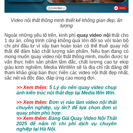
Video nội thất thông minh thiết kế không gian đẹp, ấn
tượng
Ngoài những yếu tố trên, kinh phí
quay video nội
thất cho
1 dự án, công trình cũng không quá lớn đối so với toàn bộ
chi phí đầu tư vì vậy bạn hoàn toàn có thể thuê quay nội
thất để đảm bảo chất lượng sản phẩm. Nếu bạn đang có
mong muốn quay video nội thất thông minh, muốn được tư
vấn thực hiện sản phẩm tâm đắc, chất lượng cao tư ekip
giàu kinh nghiệm. Media WinWin sẽ là địa chỉ rất đáng để
tham khảo giúp bạn thực hiện các video nội thất đẹp nhất,
sắc nét và độc đáo, đáp ứng cao mong đợi.
>> Xem thêm:
5 Lý do nên quay video
chụp
ảnh kiến trúc nội thất
đẹp tại Media Win Win.
>> Xem thêm:
Đơn vị nào làm video nội thất
chuyên nghiệp, uy tín?
để lựa chọn đơn vị
quay phim phù hợp.
>> Xem thêm:
Bảng Giá Quay Video Nội Thất
2025
để nắm rõ chi phí dịch vụ chuyên
nghiệp tại Hà Nội.