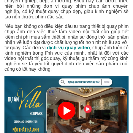
chuyên nghiệp, đẹp, ấn tượng. Điều này cần được thực
hiện bởi những đơn vị quay phim chụp ảnh chuyên
nghiệp, có kỹ thuật quay chụp đẹp, giàu kinh nghiệm sẽ
tạo nên thước phim đặc sắc.
Nếu bạn không có điều kiện đầu tư trang thiết bị quay phim
chụp ảnh đẹp việc thuê làm video nội thất còn giúp tiết
kiệm chi phí mua sắm thiết bị, nhân sự đồng thời sản phẩm
nhận về luôn đạt được chất lượng tốt hơn rất nhiều so với
tự quay. Các đơn vị
dịch vụ quay video
, chụp ảnh luôn có
kinh nghiệm trong lĩnh vực của mình, nhất là đối với các
video nội thất thì góc quay, kỹ thuật, gu thẩm mỹ cùng kinh
nghiệm sẽ là yếu tốt quyết định đến việc sản phẩm cuối
cùng có tốt hay không.