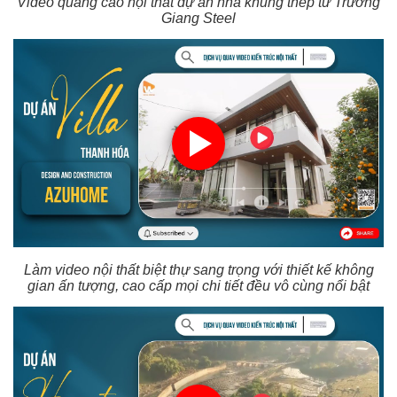
Video quảng cáo nội thất dự án nhà khung thép từ Trường
Giang Steel
Làm video nội thất biệt thự sang trọng với thiết kế không
gian ấn tượng, cao cấp mọi chi tiết đều vô cùng nổi bật