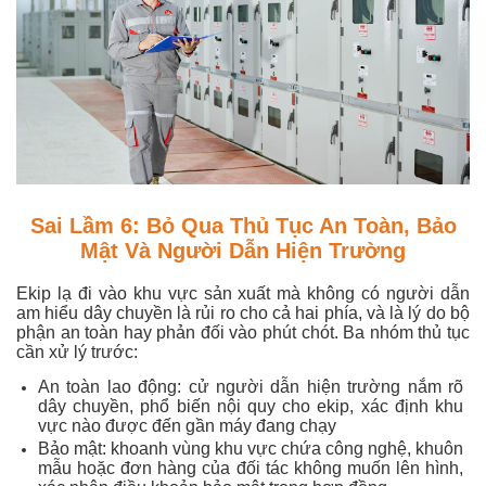
Sai Lầm 6: Bỏ Qua Thủ Tục An Toàn, Bảo
Mật Và Người Dẫn Hiện Trường
Ekip lạ đi vào khu vực sản xuất mà không có người dẫn
am hiểu dây chuyền là rủi ro cho cả hai phía, và là lý do bộ
phận an toàn hay phản đối vào phút chót. Ba nhóm thủ tục
cần xử lý trước:
An toàn lao động: cử người dẫn hiện trường nắm rõ
dây chuyền, phổ biến nội quy cho ekip, xác định khu
vực nào được đến gần máy đang chạy
Bảo mật: khoanh vùng khu vực chứa công nghệ, khuôn
mẫu hoặc đơn hàng của đối tác không muốn lên hình,