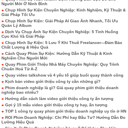
Người Mới Ở Ninh Bình
Chụp Hình Sự Kiện Chuyên Nghiệp: Kinh Nghiệm, Kỹ Thuật &
Giải Pháp Tối Ưu
Chụp Hình Sự Kiện: Giải Pháp AI Giao Ảnh Nhanh, Tối Ưu
Quản Lý Album
Dịch Vụ Chụp Ảnh Sự Kiện Chuyên Nghiệp: 5 Tình Huống
Cực Khó Và Giải Pháp
Chụp Hình Sự Kiện: 5 Lưu Ý Khi Thuê Freelancer—Đảm Bảo
Chất Lượng & Hiệu Quả
Cách Quay Phim Sự Kiện: Hướng Dẫn Kỹ Thuật & Kinh
Nghiệm Cho Người Mới
Quay Phim Giới Thiệu Nhà Máy Chuyên Nghiệp: Quy Trình
Chuẩn Hoá Từ A-Z
Quay video talkshow và 4 yếu tố giúp buổi quay thành công
Kịch bản video giới thiệu công ty cần những gì?
Phim doanh nghiệp là gì? Giá quay phim giới thiệu doanh
nghiệp bao nhiêu?
Hướng dẫn cách làm video giới thiệu công ty ấn tượng
Gợi ý 15 mẫu video giới thiệu công ty hay, ấn tượng
TOP 1 công ty quay phim giới thiệu doanh nghiệp uy tín ở HN
ROI Phim Doanh Nghiệp: Chi Phí hay Đầu Tư? Hướng Dẫn Đo
Lường Hiệu Quả