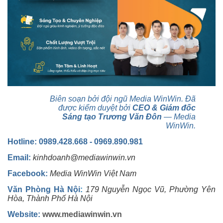
Biên soạn bởi đội ngũ Media WinWin. Đã
được kiểm duyệt bởi
CEO & Giám đốc
Sáng tạo Trương Văn Đôn
— Media
WinWin.
Hotline: 0989.428.668 - 0969.890.981
Email:
kinhdoanh@mediawinwin.vn
Facebook:
Media WinWin Việt Nam
Văn Phòng Hà Nội
:
179 Nguyễn Ngọc Vũ, Phường Yên
Hòa, Thành Phố Hà Nội
Website:
www.mediawinwin.vn