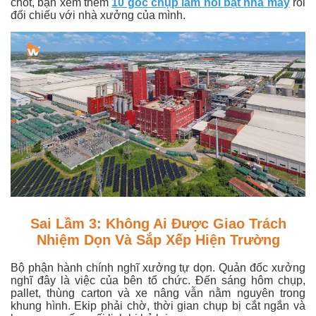
chốt, bạn xem thêm
10 góc chụp làm nổi bật nhà máy
rồi
đối chiếu với nhà xưởng của mình.
Sai Lầm 3: Không Ai Được Giao Trách
Nhiệm Dọn Và Sắp Xếp Hiện Trường
Bộ phận hành chính nghĩ xưởng tự dọn. Quản đốc xưởng
nghĩ đây là việc của bên tổ chức. Đến sáng hôm chụp,
pallet, thùng carton và xe nâng vẫn nằm nguyên trong
khung hình. Ekip phải chờ, thời gian chụp bị cắt ngắn và