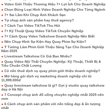
Video Giới Thiệu Thương Hiệu 7+ Lợi Ích Cho Doanh Nghiệp
Chọn Đúng Loại Hình Video Doanh Nghiệp Cho Từng Ngành
7+ Sai Lầm Khi Chụp Ảnh Khách Sạn
Tự chụp ảnh sản phẩm hay thuê agency?
7 Cách Tạo Video TikTok Thu Hút
7+ Kỹ Thuật Quay Video TikTok Chuyên Nghiệp
7+ Cách Quay Video Talkshow Doanh Nghiệp Nên Biết
Nên Chụp Hình Sự Kiện Hay Quay Phim Sự Kiện?
Ý Tưởng Làm Phim Giới Thiệu Sáng Tạo Cho Doanh Nghiệp
Năm 2025
Livestream Talkshow Có Giá Bao Nhiêu?
Quay Video Nội Thất Chuyên Nghiệp: Kỹ Thuật, Thiết Bị &
Tiêu Chuẩn Chất Lượng
Có nên thuê dịch vụ quay phim giới thiệu doanh nghiệp?
Mở hàng gói dịch vụ marketing doanh nghiệp chỉ từ
11,999,000đ
Quay livestream talkshow là gì? Gợi ý studio quay talkshow
đẹp ở Hà Nội
7 Concept chụp ảnh đồ uống chuyên nghiệp nhất 2025 nên
xem
6 Cách chụp ảnh sản phẩm với nền trắng đẹp & ấn tượng
nhất