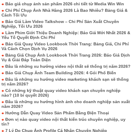
Báo giá chụp ảnh sản phẩm 2026 chi tiết từ Media Win Win
Chi Phí Chụp Ảnh Nhà Hàng 2026 Là Bao Nhiêu? Bảng Giá &
Cách Tối Ưu
Báo Giá Làm Video Talkshow – Chi Phí Sản Xuất Chuyên
Nghiệp, Tối Ưu 2026
Làm Phim Giới Thiệu Doanh Nghiệp: Báo Giá Mới Nhất 2026 &
Yếu Tố Quyết Định Chi Phí
Báo Giá Quay Video Lookbook Thời Trang: Bảng Giá, Chi Phí
Và Cách Chọn Dịch Vụ 2026
Bảng Giá Chụp Ảnh Lookbook Thời Trang 2026: Báo Giá Dịch
Vụ & Giải Đáp Toàn Diện
Đâu là những xu hướng video nội thất sẽ thống trị năm 2026?
Báo Giá Chụp Ảnh Team Building 2026: 4 Gói Phổ Biến
Đâu là những xu hướng video marketing khách sạn sẽ thống
trị năm 2026?
Có những kỹ thuật quay video khách sạn chuyên nghiệp
nào? (10 bí quyết 2026)
Đâu là những xu hướng hình ảnh cho doanh nghiệp sản xuất
năm 2026?
Hướng Dẫn Quay Video Sản Phẩm Bằng Điện Thoại
Đơn vị nào quay video nội thất kiến trúc chuyên nghiệp, uy
tín?
7 Lý Do Chụp Ảnh Profile Cá Nhân Chuyên Nghiệp