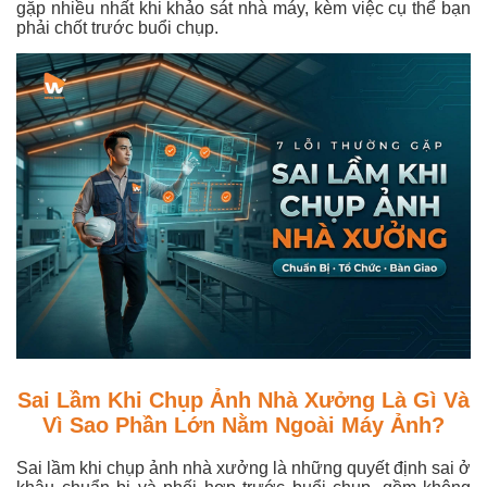
gặp nhiều nhất khi khảo sát nhà máy, kèm việc cụ thể bạn
phải chốt trước buổi chụp.
Sai Lầm Khi Chụp Ảnh Nhà Xưởng Là Gì Và
Vì Sao Phần Lớn Nằm Ngoài Máy Ảnh?
Sai lầm khi chụp ảnh nhà xưởng là những quyết định sai ở