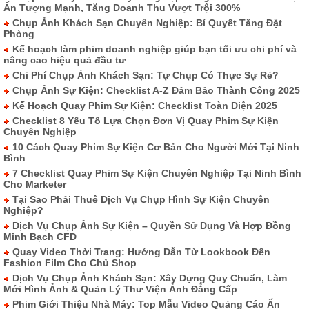
Ấn Tượng Mạnh, Tăng Doanh Thu Vượt Trội 300%
Chụp Ảnh Khách Sạn Chuyên Nghiệp: Bí Quyết Tăng Đặt
Phòng
Kế hoạch làm phim doanh nghiệp giúp bạn tối ưu chi phí và
nâng cao hiệu quả đầu tư
Chi Phí Chụp Ảnh Khách Sạn: Tự Chụp Có Thực Sự Rẻ?
Chụp Ảnh Sự Kiện: Checklist A-Z Đảm Bảo Thành Công 2025
Kế Hoạch Quay Phim Sự Kiện: Checklist Toàn Diện 2025
Checklist 8 Yếu Tố Lựa Chọn Đơn Vị Quay Phim Sự Kiện
Chuyên Nghiệp
10 Cách Quay Phim Sự Kiện Cơ Bản Cho Người Mới Tại Ninh
Bình
7 Checklist Quay Phim Sự Kiện Chuyên Nghiệp Tại Ninh Bình
Cho Marketer
Tại Sao Phải Thuê Dịch Vụ Chụp Hình Sự Kiện Chuyên
Nghiệp?
Dịch Vụ Chụp Ảnh Sự Kiện – Quyền Sử Dụng Và Hợp Đồng
Minh Bạch CFD
Quay Video Thời Trang: Hướng Dẫn Từ Lookbook Đến
Fashion Film Cho Chủ Shop
Dịch Vụ Chụp Ảnh Khách Sạn: Xây Dựng Quy Chuẩn, Làm
Mới Hình Ảnh & Quản Lý Thư Viện Ảnh Đẳng Cấp
Phim Giới Thiệu Nhà Máy: Top Mẫu Video Quảng Cáo Ấn