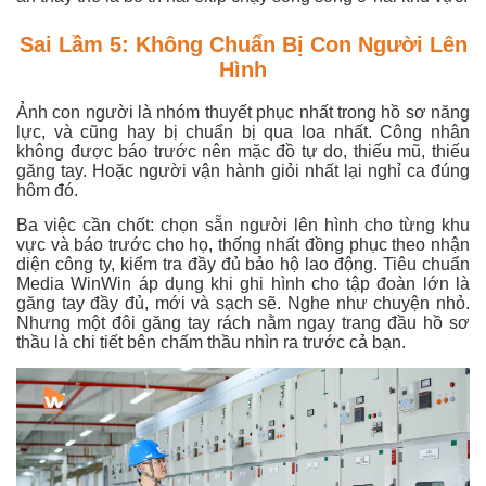
Sai Lầm 5: Không Chuẩn Bị Con Người Lên
Hình
Ảnh con người là nhóm thuyết phục nhất trong hồ sơ năng
lực, và cũng hay bị chuẩn bị qua loa nhất. Công nhân
không được báo trước nên mặc đồ tự do, thiếu mũ, thiếu
găng tay. Hoặc người vận hành giỏi nhất lại nghỉ ca đúng
hôm đó.
Ba việc cần chốt: chọn sẵn người lên hình cho từng khu
vực và báo trước cho họ, thống nhất đồng phục theo nhận
diện công ty, kiểm tra đầy đủ bảo hộ lao động. Tiêu chuẩn
Media WinWin áp dụng khi ghi hình cho tập đoàn lớn là
găng tay đầy đủ, mới và sạch sẽ. Nghe như chuyện nhỏ.
Nhưng một đôi găng tay rách nằm ngay trang đầu hồ sơ
thầu là chi tiết bên chấm thầu nhìn ra trước cả bạn.