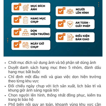
Chốt mục đích sử dụng ảnh và bộ phận sẽ dùng ảnh
Duyệt danh sách hạng mục theo 5 nhóm, đánh dấu
hạng mục bắt buộc
Chỉ định một đầu mối và giao việc dọn hiện trường
theo từng khu vực
Đối chiếu ngày chụp với lịch sản xuất, lịch bảo trì và
khung giờ ánh sáng ngoài trời
Chọn người lên hình, thống nhất đồng phục, kiểm tra
trang bị bảo hộ
Phổ biến nội quy an toàn, khoanh vùng khu vực cần