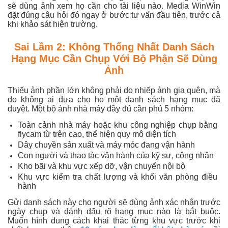
sẽ dùng ảnh xem họ cần cho tài liệu nào. Media WinWin
đặt đúng câu hỏi đó ngay ở bước tư vấn đầu tiên, trước cả
khi khảo sát hiện trường.
Sai Lầm 2: Không Thống Nhất Danh Sách
Hạng Mục Cần Chụp Với Bộ Phận Sẽ Dùng
Ảnh
Thiếu ảnh phần lớn không phải do nhiếp ảnh gia quên, mà
do không ai đưa cho họ một danh sách hạng mục đã
duyệt. Một bộ ảnh nhà máy đầy đủ cần phủ 5 nhóm:
Toàn cảnh nhà máy hoặc khu công nghiệp chụp bằng
flycam từ trên cao, thể hiện quy mô diện tích
Dây chuyền sản xuất và máy móc đang vận hành
Con người và thao tác vận hành của kỹ sư, công nhân
Kho bãi và khu vực xếp dỡ, vận chuyển nội bộ
Khu vực kiểm tra chất lượng và khối văn phòng điều
hành
Gửi danh sách này cho người sẽ dùng ảnh xác nhận trước
ngày chụp và đánh dấu rõ hạng mục nào là bắt buộc.
Muốn hình dung cách khai thác từng khu vực trước khi