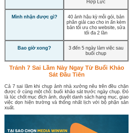
Hợp Lực
Mình nhận được gì?
40 ảnh hậu kỳ mỗi gói, bản
phân giải cao cho in ấn kèm
bản tối ưu cho website, sửa
tối đa 2 lần
Bao giờ xong?
3 đến 5 ngày làm việc sau
buổi chụp
Tránh 7 Sai Lầm Này Ngay Từ Buổi Khảo
Sát Đầu Tiên
Cả 7 sai lầm khi chụp ảnh nhà xưởng nêu trên đều chặn
được ở cùng một chỗ: buổi khảo sát trước ngày chụp. Đó
là lúc chốt mục đích ảnh, duyệt danh sách hạng mục, giao
việc dọn hiện trường và thống nhất lịch với bộ phận sản
xuất.