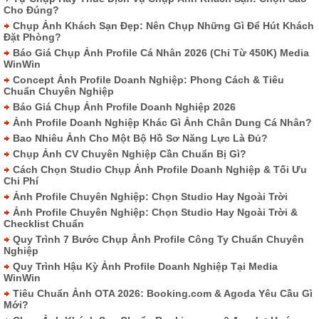
Cho Đúng?
Chụp Ảnh Khách Sạn Đẹp: Nên Chụp Những Gì Để Hút Khách
Đặt Phòng?
Báo Giá Chụp Ảnh Profile Cá Nhân 2026 (Chỉ Từ 450K) Media
WinWin
Concept Ảnh Profile Doanh Nghiệp: Phong Cách & Tiêu
Chuẩn Chuyên Nghiệp
Báo Giá Chụp Ảnh Profile Doanh Nghiệp 2026
Ảnh Profile Doanh Nghiệp Khác Gì Ảnh Chân Dung Cá Nhân?
Bao Nhiêu Ảnh Cho Một Bộ Hồ Sơ Năng Lực Là Đủ?
Chụp Ảnh CV Chuyên Nghiệp Cần Chuẩn Bị Gì?
Cách Chọn Studio Chụp Ảnh Profile Doanh Nghiệp & Tối Ưu
Chi Phí
Ảnh Profile Chuyên Nghiệp: Chọn Studio Hay Ngoài Trời
Ảnh Profile Chuyên Nghiệp: Chọn Studio Hay Ngoài Trời &
Checklist Chuẩn
Quy Trình 7 Bước Chụp Ảnh Profile Công Ty Chuẩn Chuyên
Nghiệp
Quy Trình Hậu Kỳ Ảnh Profile Doanh Nghiệp Tại Media
WinWin
Tiêu Chuẩn Ảnh OTA 2026: Booking.com & Agoda Yêu Cầu Gì
Mới?