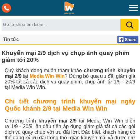
Tin tức
Khuyến mại 2/9 dịch vụ chụp ảnh quay phim
giảm tới 20%
Quý khách đang muốn tham khảo
chương trình khuyến
mại 2/9
tại
Media Win Win
? Đừng bỏ qua ưu đãi giảm giá
20% tất cả các dịch vụ quay phim, chụp ảnh từ 1/9 - 20/9
tại Media Win Win.
Chi tiết chương trình khuyến mại ngày
Quốc khánh 2/9 tại Media Win Win
Chương trình
khuyến mại 2/9
tại Media Win Win diễn
ra 1/9 - 20/9 lần đầu tiên áp dụng giảm giá tất cả các gói
dịch vụ quay chụp với ưu đãi lớn. Đặc biệt, khách hàng có
thể đăng ký ưu đãi trong thời gian khuyến mãi và được giữ