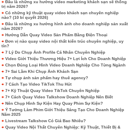
Đâu là những xu hướng video marketing khách sạn sẽ thống
trị năm 2026?
Có những kỹ thuật quay video khách sạn chuyên nghiệp
nào? (10 bí quyết 2026)
Đâu là những xu hướng hình ảnh cho doanh nghiệp sản xuất
năm 2026?
Hướng Dẫn Quay Video Sản Phẩm Bằng Điện Thoại
Đơn vị nào quay video nội thất kiến trúc chuyên nghiệp, uy
tín?
7 Lý Do Chụp Ảnh Profile Cá Nhân Chuyên Nghiệp
Video Giới Thiệu Thương Hiệu 7+ Lợi Ích Cho Doanh Nghiệp
Chọn Đúng Loại Hình Video Doanh Nghiệp Cho Từng Ngành
7+ Sai Lầm Khi Chụp Ảnh Khách Sạn
Tự chụp ảnh sản phẩm hay thuê agency?
7 Cách Tạo Video TikTok Thu Hút
7+ Kỹ Thuật Quay Video TikTok Chuyên Nghiệp
7+ Cách Quay Video Talkshow Doanh Nghiệp Nên Biết
Nên Chụp Hình Sự Kiện Hay Quay Phim Sự Kiện?
Ý Tưởng Làm Phim Giới Thiệu Sáng Tạo Cho Doanh Nghiệp
Năm 2025
Livestream Talkshow Có Giá Bao Nhiêu?
Quay Video Nội Thất Chuyên Nghiệp: Kỹ Thuật, Thiết Bị &