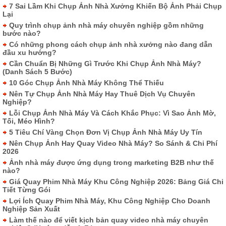
7 Sai Lầm Khi Chụp Ảnh Nhà Xưởng Khiến Bộ Ảnh Phải Chụp
Lại
Quy trình chụp ảnh nhà máy chuyên nghiệp gồm những
bước nào?
Có những phong cách chụp ảnh nhà xưởng nào đang dẫn
đầu xu hướng?
Cần Chuẩn Bị Những Gì Trước Khi Chụp Ảnh Nhà Máy?
(Danh Sách 5 Bước)
10 Góc Chụp Ảnh Nhà Máy Không Thể Thiếu
Nên Tự Chụp Ảnh Nhà Máy Hay Thuê Dịch Vụ Chuyên
Nghiệp?
Lỗi Chụp Ảnh Nhà Máy Và Cách Khắc Phục: Vì Sao Ảnh Mờ,
Tối, Méo Hình?
5 Tiêu Chí Vàng Chọn Đơn Vị Chụp Ảnh Nhà Máy Uy Tín
Nên Chụp Ảnh Hay Quay Video Nhà Máy? So Sánh & Chi Phí
2026
Ảnh nhà máy được ứng dụng trong marketing B2B như thế
nào?
Giá Quay Phim Nhà Máy Khu Công Nghiệp 2026: Bảng Giá Chi
Tiết Từng Gói
Lợi Ích Quay Phim Nhà Máy, Khu Công Nghiệp Cho Doanh
Nghiệp Sản Xuất
Làm thế nào để viết kịch bản quay video nhà máy chuyên