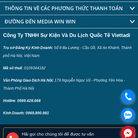
THÔNG TIN VỀ CÁC PHƯƠNG THỨC THANH TOÁN
ĐƯỜNG ĐẾN MEDIA WIN WIN
Công Ty TNHH Sự Kiện Và Du Lịch Quốc Tế Viettadi
Trụ sở Đăng Ký Kinh Doanh:
Số 8 Ba Lương - Cầu Gồ, Xã An Khánh, Thành
phố Hà Nội, Việt Nam
Mã số thuế
:
0109344182
Văn Phòng Giao Dịch Hà Nội:
179 Nguyễn Ngọc Vũ - Phường Yên Hòa -
Thành Phố Hà Nội
Hotline
:
0989.428.668
Kinh Doanh:
0969.890.981
Hãi gọi cho chúng tôi để được tư vấn