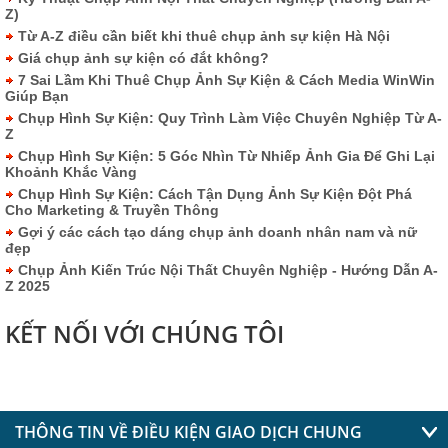
Z)
Từ A-Z điều cần biết khi thuê chụp ảnh sự kiện Hà Nội
Giá chụp ảnh sự kiện có đắt không?
7 Sai Lầm Khi Thuê Chụp Ảnh Sự Kiện & Cách Media WinWin
Giúp Bạn
Chụp Hình Sự Kiện: Quy Trình Làm Việc Chuyên Nghiệp Từ A-
Z
Chụp Hình Sự Kiện: 5 Góc Nhìn Từ Nhiếp Ảnh Gia Để Ghi Lại
Khoảnh Khắc Vàng
Chụp Hình Sự Kiện: Cách Tận Dụng Ảnh Sự Kiện Đột Phá
Cho Marketing & Truyền Thông
Gợi ý các cách tạo dáng chụp ảnh doanh nhân nam và nữ
đẹp
Chụp Ảnh Kiến Trúc Nội Thất Chuyên Nghiệp - Hướng Dẫn A-
Z 2025
KẾT NỐI VỚI CHÚNG TÔI
THÔNG TIN VỀ ĐIỀU KIỆN GIAO DỊCH CHUNG