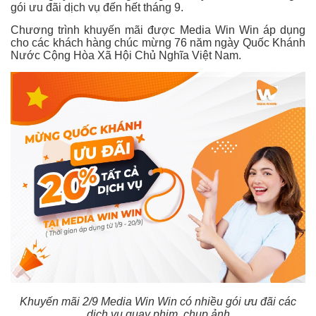
gói ưu đãi dịch vụ đến hết tháng 9.
Chương trình khuyến mãi được Media Win Win áp dụng
cho các khách hàng chúc mừng 76 năm ngày Quốc Khánh
Nước Cộng Hòa Xã Hội Chủ Nghĩa Việt Nam.
Khuyến mãi 2/9 Media Win Win có nhiều gói ưu đãi các
dịch vụ quay phim, chụp ảnh