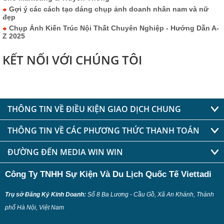
Gợi ý các cách tạo dáng chụp ảnh doanh nhân nam và nữ
đẹp
Chụp Ảnh Kiến Trúc Nội Thất Chuyên Nghiệp - Hướng Dẫn A-
Z 2025
KẾT NỐI VỚI CHÚNG TÔI
THÔNG TIN VỀ ĐIỀU KIỆN GIAO DỊCH CHUNG
THÔNG TIN VỀ CÁC PHƯƠNG THỨC THANH TOÁN
ĐƯỜNG ĐẾN MEDIA WIN WIN
Công Ty TNHH Sự Kiện Và Du Lịch Quốc Tế Viettadi
Trụ sở Đăng Ký Kinh Doanh:
Số 8 Ba Lương - Cầu Gồ, Xã An Khánh, Thành
phố Hà Nội, Việt Nam