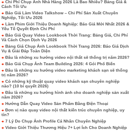
Chi Phí Chụp Ảnh Nhà Hàng 2026 Là Bao Nhiêu? Bảng Giá &
Cách Tối Ưu
Báo Giá Làm Video Talkshow – Chi Phí Sản Xuất Chuyên
Nghiệp, Tối Ưu 2026
Làm Phim Giới Thiệu Doanh Nghiệp: Báo Giá Mới Nhất 2026 &
Yếu Tố Quyết Định Chi Phí
Báo Giá Quay Video Lookbook Thời Trang: Bảng Giá, Chi Phí
Và Cách Chọn Dịch Vụ 2026
Bảng Giá Chụp Ảnh Lookbook Thời Trang 2026: Báo Giá Dịch
Vụ & Giải Đáp Toàn Diện
Đâu là những xu hướng video nội thất sẽ thống trị năm 2026?
Báo Giá Chụp Ảnh Team Building 2026: 4 Gói Phổ Biến
Đâu là những xu hướng video marketing khách sạn sẽ thống
trị năm 2026?
Có những kỹ thuật quay video khách sạn chuyên nghiệp
nào? (10 bí quyết 2026)
Đâu là những xu hướng hình ảnh cho doanh nghiệp sản xuất
năm 2026?
Hướng Dẫn Quay Video Sản Phẩm Bằng Điện Thoại
Đơn vị nào quay video nội thất kiến trúc chuyên nghiệp, uy
tín?
7 Lý Do Chụp Ảnh Profile Cá Nhân Chuyên Nghiệp
Video Giới Thiệu Thương Hiệu 7+ Lợi Ích Cho Doanh Nghiệp