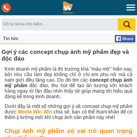
Tin tức
Gợi ý các concept chụp ảnh mỹ phẩm đẹp và
độc đáo
Kinh doanh mỹ phẩm là thị trường khá “màu mỡ” hiện nay,
bởi nhu cầu làm đẹp không chỉ ở chị em phụ nữ mà cả
nam giới đều tăng cao. Do đó tìm các
concept chụp ảnh
mỹ phẩm
độc đáo, thu hút để tạo ấn tượng với khách
hàng ngay từ lần đầu nhìn thấy sẽ giúp mang tới hiệu quả
đáng kể trong kinh doanh.
Dưới đây là một số những gợi ý về concept chụp mỹ phẩm
được
Media Win Win
chia sẻ, bạn có thể tham khảo để có
thêm ý tưởng mới khi chụp ảnh sản phẩm này nhé!
Chụp ảnh mỹ phẩm có vai trò quan trọng