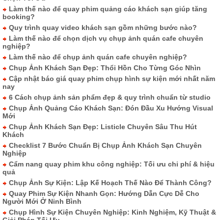
Làm thế nào để quay phim quảng cáo khách sạn giúp tăng
booking?
Quy trình quay video khách sạn gồm những bước nào?
Làm thế nào để chọn dịch vụ chụp ảnh quán cafe chuyên
nghiệp?
Làm thế nào để chụp ảnh quán cafe chuyên nghiệp?
Chụp Ảnh Khách Sạn Đẹp: Thổi Hồn Cho Từng Góc Nhìn
Cập nhật báo giá quay phim chụp hình sự kiện mới nhất năm
nay
6 Cách chụp ảnh sản phẩm đẹp & quy trình chuẩn từ studio
Chụp Ảnh Quảng Cáo Khách Sạn: Đón Đầu Xu Hướng Visual
Mới
Chụp Ảnh Khách Sạn Đẹp: Listicle Chuyên Sâu Thu Hút
Khách
Checklist 7 Bước Chuẩn Bị Chụp Ảnh Khách Sạn Chuyên
Nghiệp
Cẩm nang quay phim khu công nghiệp: Tối ưu chi phí & hiệu
quả
Chụp Ảnh Sự Kiện: Lập Kế Hoạch Thế Nào Để Thành Công?
Quay Phim Sự Kiện Nhanh Gọn: Hướng Dẫn Cực Dễ Cho
Người Mới Ở Ninh Bình
Chụp Hình Sự Kiện Chuyên Nghiệp: Kinh Nghiệm, Kỹ Thuật &