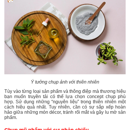
Ý tưởng chụp ảnh với thiên nhiên
Tùy vào từng loại sản phẩm và thông điệp mà thương hiệu
bạn muốn truyền tải có thể lựa chọn concept chụp phù
hợp. Sử dụng những “nguyên liệu” trong thiên nhiên một
cách hiệu quả nhất. Tuy nhiên, cần có sự sắp xếp hoàn
hảo giữa những món décor, tránh rối mắt và gây lu mờ sản
phẩm.
Chụp mỹ phẩm với sự phản chiếu