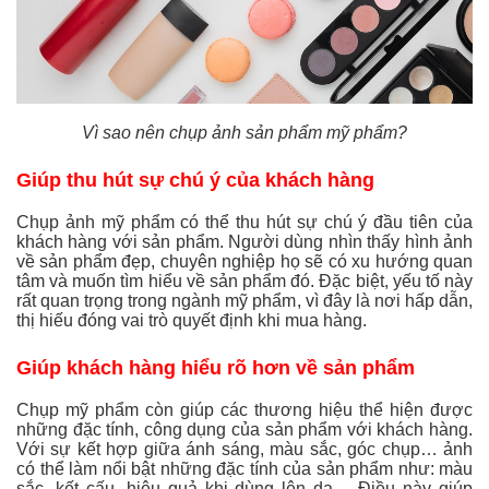
Vì sao nên chụp ảnh sản phẩm mỹ phẩm?
Giúp thu hút sự chú ý của khách hàng
Chụp ảnh mỹ phẩm có thể thu hút sự chú ý đầu tiên của
khách hàng với sản phẩm. Người dùng nhìn thấy hình ảnh
về sản phẩm đẹp, chuyên nghiệp họ sẽ có xu hướng quan
tâm và muốn tìm hiểu về sản phẩm đó. Đặc biệt, yếu tố này
rất quan trọng trong ngành mỹ phẩm, vì đây là nơi hấp dẫn,
thị hiếu đóng vai trò quyết định khi mua hàng.
Giúp khách hàng hiểu rõ hơn về sản phẩm
Chụp mỹ phẩm còn giúp các thương hiệu thể hiện được
những đặc tính, công dụng của sản phẩm với khách hàng.
Với sự kết hợp giữa ánh sáng, màu sắc, góc chụp… ảnh
có thể làm nổi bật những đặc tính của sản phẩm như: màu
sắc, kết cấu, hiệu quả khi dùng lên da… Điều này giúp