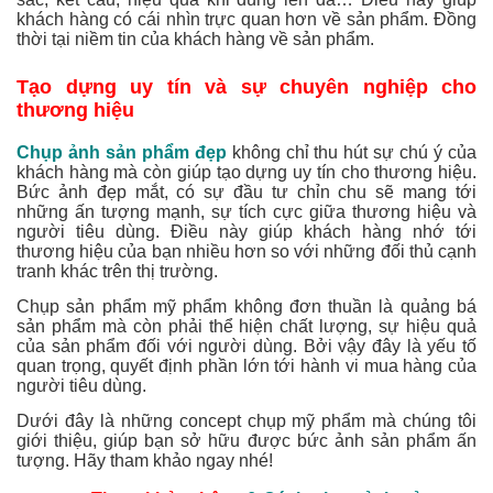
khách hàng có cái nhìn trực quan hơn về sản phẩm. Đồng
thời tại niềm tin của khách hàng về sản phẩm.
Tạo dựng uy tín và sự chuyên nghiệp cho
thương hiệu
Chụp ảnh sản phẩm đẹp
không chỉ thu hút sự chú ý của
khách hàng mà còn giúp tạo dựng uy tín cho thương hiệu.
Bức ảnh đẹp mắt, có sự đầu tư chỉn chu sẽ mang tới
những ấn tượng mạnh, sự tích cực giữa thương hiệu và
người tiêu dùng. Điều này giúp khách hàng nhớ tới
thương hiệu của bạn nhiều hơn so với những đối thủ cạnh
tranh khác trên thị trường.
Chụp sản phẩm mỹ phẩm không đơn thuần là quảng bá
sản phẩm mà còn phải thể hiện chất lượng, sự hiệu quả
của sản phẩm đối với người dùng. Bởi vậy đây là yếu tố
quan trọng, quyết định phần lớn tới hành vi mua hàng của
người tiêu dùng.
Dưới đây là những concept chụp mỹ phẩm mà chúng tôi
giới thiệu, giúp bạn sở hữu được bức ảnh sản phẩm ấn
tượng. Hãy tham khảo ngay nhé!