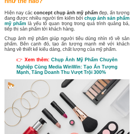
như thế nào?
Hiện nay các
concept chụp ảnh mỹ phẩm
đẹp, ấn tượng
đang được nhiều người tìm kiếm bởi
chụp ảnh sản phẩm
mỹ phẩm
là yếu tố quan trọng trong quá trình quảng bá,
tiếp thị sản phẩm tới khách hàng.
Chụp ảnh mỹ phẩm giúp người tiêu dùng nhìn rõ về sản
phẩm. Bên cạnh đó, tạo ấn tượng mạnh mẽ với khách
hàng về thiết kế kiểu dáng, chất lượng của mỹ phẩm.
👉
Xem thêm:
Chụp Ảnh Mỹ Phẩm Chuyên
Nghiệp Cùng Media WinWin: Tạo Ấn Tượng
Mạnh, Tăng Doanh Thu Vượt Trội 300%