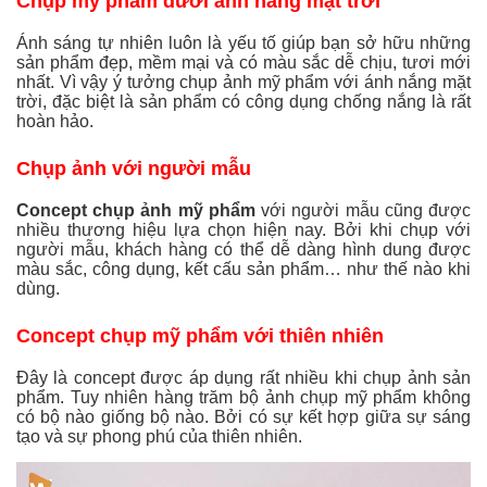
Chụp mỹ phẩm dưới ánh nắng mặt trời
Ánh sáng tự nhiên luôn là yếu tố giúp bạn sở hữu những
sản phẩm đẹp, mềm mại và có màu sắc dễ chịu, tươi mới
nhất. Vì vậy ý tưởng chụp ảnh mỹ phẩm với ánh nắng mặt
trời, đặc biệt là sản phẩm có công dụng chống nắng là rất
hoàn hảo.
Chụp ảnh với người mẫu
Concept chụp ảnh mỹ phẩm
với người mẫu cũng được
nhiều thương hiệu lựa chọn hiện nay. Bởi khi chụp với
người mẫu, khách hàng có thể dễ dàng hình dung được
màu sắc, công dụng, kết cấu sản phẩm… như thế nào khi
dùng.
Concept chụp mỹ phẩm với thiên nhiên
Đây là concept được áp dụng rất nhiều khi chụp ảnh sản
phẩm. Tuy nhiên hàng trăm bộ ảnh chụp mỹ phẩm không
có bộ nào giống bộ nào. Bởi có sự kết hợp giữa sự sáng
tạo và sự phong phú của thiên nhiên.