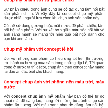
Sự phản chiếu trong ảnh cũng sẽ có tác dụng làm nổi bật
sản phẩm chính. Vì vậy đây là concept chụp mỹ phẩm
được nhiều người lựa chọn khi chụp ảnh sản phẩm này.
Có thể sử dụng gương hoặc mặt nước để phản chiếu, làm
nổi bật sản phẩm. Với sự kết hơp giữa màu sắc nổi bật và
ánh sáng mạnh sẽ mang tới hiệu quả bất ngờ dành cho
bạn khi xem ảnh.
Chụp mỹ phẩm với concept lễ hội
Đối với những sản phẩm có hiệu ứng tốt trên thị trường,
trở thành xu hướng mua sắm trong những dịp Lễ, Tết quan
trọng ở nước ta thì décor, chụp ảnh theo concept này mang
lại dấu ấn đặc biệt cho khách hàng.
Concept chụp ảnh với phông nền màu trời, màu
nước
Với
concept chụp ảnh mỹ phẩm
này bạn có thể tự do
thoải mái để sáng tạo, mang tới những bức ảnh chụp sản
phẩm ấn tượng. Với màu xanh nhạt dễ dàng làm nổi bật