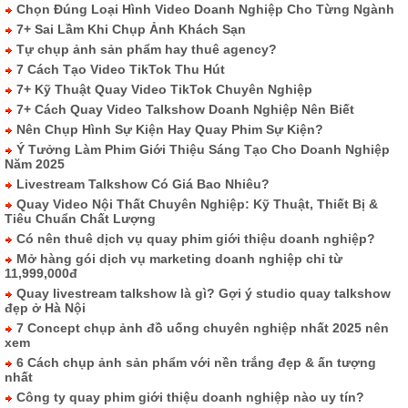
Chọn Đúng Loại Hình Video Doanh Nghiệp Cho Từng Ngành
7+ Sai Lầm Khi Chụp Ảnh Khách Sạn
Tự chụp ảnh sản phẩm hay thuê agency?
7 Cách Tạo Video TikTok Thu Hút
7+ Kỹ Thuật Quay Video TikTok Chuyên Nghiệp
7+ Cách Quay Video Talkshow Doanh Nghiệp Nên Biết
Nên Chụp Hình Sự Kiện Hay Quay Phim Sự Kiện?
Ý Tưởng Làm Phim Giới Thiệu Sáng Tạo Cho Doanh Nghiệp
Năm 2025
Livestream Talkshow Có Giá Bao Nhiêu?
Quay Video Nội Thất Chuyên Nghiệp: Kỹ Thuật, Thiết Bị &
Tiêu Chuẩn Chất Lượng
Có nên thuê dịch vụ quay phim giới thiệu doanh nghiệp?
Mở hàng gói dịch vụ marketing doanh nghiệp chỉ từ
11,999,000đ
Quay livestream talkshow là gì? Gợi ý studio quay talkshow
đẹp ở Hà Nội
7 Concept chụp ảnh đồ uống chuyên nghiệp nhất 2025 nên
xem
6 Cách chụp ảnh sản phẩm với nền trắng đẹp & ấn tượng
nhất
Công ty quay phim giới thiệu doanh nghiệp nào uy tín?