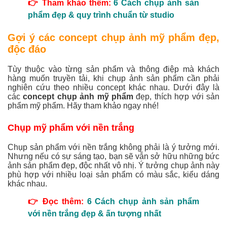
👉 Tham khảo thêm:
6 Cách chụp ảnh sản
phẩm đẹp & quy trình chuẩn từ studio
Gợi ý các
concept chụp ảnh mỹ phẩm đẹp,
độc đáo
Tùy thuộc vào từng sản phẩm và thông điệp mà khách
hàng muốn truyền tải, khi chụp ảnh sản phẩm cần phải
nghiên cứu theo nhiều concept khác nhau. Dưới đây là
các
concept chụp ảnh mỹ phẩm
đẹp, thích hợp với sản
phẩm mỹ phẩm. Hãy tham khảo ngay nhé!
Chụp mỹ phẩm với nền trắng
Chụp sản phẩm với nền trắng không phải là ý tưởng mới.
Nhưng nếu có sự sáng tạo, bạn sẽ vẫn sở hữu những bức
ảnh sản phẩm đẹp, độc nhất vô nhị. Ý tưởng chụp ảnh này
phù hợp với nhiều loại sản phẩm có màu sắc, kiểu dáng
khác nhau.
👉 Đọc thêm:
6 Cách chụp ảnh sản phẩm
với nền trắng đẹp & ấn tượng nhất