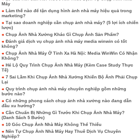
Máy
Làm thế nào để tận dụng hình ảnh nhà máy hiệu quả trong
marketing?
Tại sao doanh nghiệp cần chụp ảnh nhà máy? (5 lợi ích chiến
lược)
Chụp Ảnh Nhà Xưởng Khác Gì Chụp Ảnh Sản Phẩm?
Đánh giá dịch vụ chụp ảnh nhà máy media winwin có tốt
không?
Chụp Ảnh Nhà Máy Ở Tỉnh Xa Hà Nội: Media WinWin Có Nhận
Không?
Hé Lộ Quy Trình Chụp Ảnh Nhà Máy (Kèm Case Study Thực
Tế)
7 Sai Lầm Khi Chụp Ảnh Nhà Xưởng Khiến Bộ Ảnh Phải Chụp
Lại
Quy trình chụp ảnh nhà máy chuyên nghiệp gồm những
bước nào?
Có những phong cách chụp ảnh nhà xưởng nào đang dẫn
đầu xu hướng?
Cần Chuẩn Bị Những Gì Trước Khi Chụp Ảnh Nhà Máy?
(Danh Sách 5 Bước)
10 Góc Chụp Ảnh Nhà Máy Không Thể Thiếu
Nên Tự Chụp Ảnh Nhà Máy Hay Thuê Dịch Vụ Chuyên
Nghiệp?