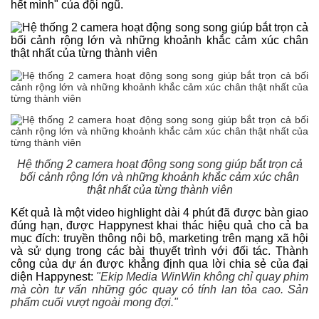
hết mình" của đội ngũ.
Hệ thống 2 camera hoạt động song song giúp bắt trọn cả
bối cảnh rộng lớn và những khoảnh khắc cảm xúc chân
thật nhất của từng thành viên
Kết quả là một video highlight dài 4 phút đã được bàn giao
đúng hạn, được Happynest khai thác hiệu quả cho cả ba
mục đích: truyền thông nội bộ, marketing trên mạng xã hội
và sử dụng trong các bài thuyết trình với đối tác. Thành
công của dự án được khẳng định qua lời chia sẻ của đại
diện Happynest:
"Ekip Media WinWin không chỉ quay phim
mà còn tư vấn những góc quay có tính lan tỏa cao. Sản
phẩm cuối vượt ngoài mong đợi."