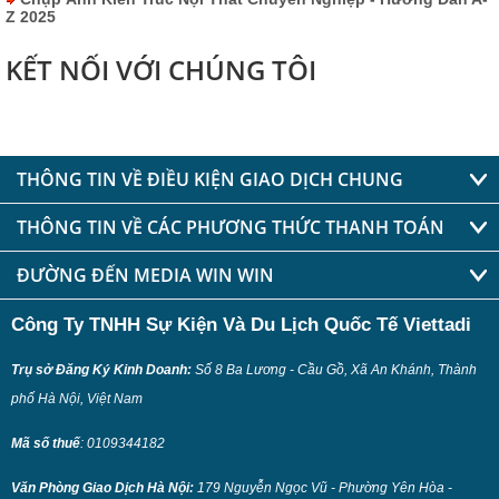
Z 2025
KẾT NỐI VỚI CHÚNG TÔI
THÔNG TIN VỀ ĐIỀU KIỆN GIAO DỊCH CHUNG
THÔNG TIN VỀ CÁC PHƯƠNG THỨC THANH TOÁN
ĐƯỜNG ĐẾN MEDIA WIN WIN
Công Ty TNHH Sự Kiện Và Du Lịch Quốc Tế Viettadi
Trụ sở Đăng Ký Kinh Doanh:
Số 8 Ba Lương - Cầu Gồ, Xã An Khánh, Thành
phố Hà Nội, Việt Nam
Mã số thuế
:
0109344182
Văn Phòng Giao Dịch Hà Nội:
179 Nguyễn Ngọc Vũ - Phường Yên Hòa -