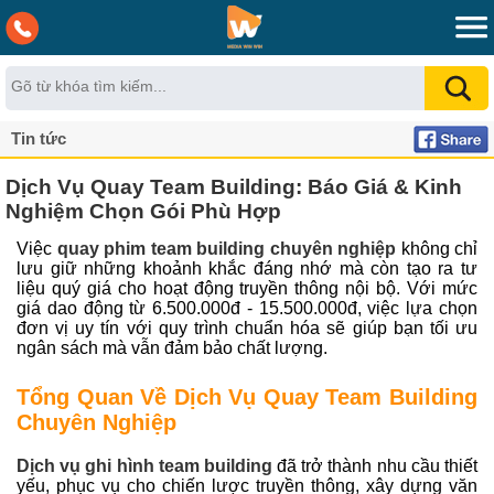
Tin tức
Dịch Vụ Quay Team Building: Báo Giá & Kinh
Nghiệm Chọn Gói Phù Hợp
Việc
quay phim team building chuyên nghiệp
không chỉ
lưu giữ những khoảnh khắc đáng nhớ mà còn tạo ra tư
liệu quý giá cho hoạt động truyền thông nội bộ. Với mức
giá dao động từ 6.500.000đ - 15.500.000đ, việc lựa chọn
đơn vị uy tín với quy trình chuẩn hóa sẽ giúp bạn tối ưu
ngân sách mà vẫn đảm bảo chất lượng.
Tổng Quan Về Dịch Vụ Quay Team Building
Chuyên Nghiệp
Dịch vụ ghi hình team building
đã trở thành nhu cầu thiết
yếu, phục vụ cho chiến lược truyền thông, xây dựng văn