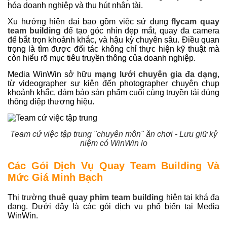
hóa doanh nghiệp và thu hút nhân tài.
Xu hướng hiện đại bao gồm việc sử dụng
flycam quay
team building
để tạo góc nhìn đẹp mắt, quay đa camera
để bắt trọn khoảnh khắc, và hậu kỳ chuyên sâu. Điều quan
trọng là tìm được đối tác không chỉ thực hiện kỹ thuật mà
còn hiểu rõ mục tiêu truyền thông của doanh nghiệp.
Media WinWin sở hữu
mạng lưới chuyên gia đa dạng
,
từ videographer sự kiện đến photographer chuyên chụp
khoảnh khắc, đảm bảo sản phẩm cuối cùng truyền tải đúng
thông điệp thương hiệu.
Team cứ việc tập trung "chuyên môn" ăn chơi - Lưu giữ kỷ
niệm có WinWin lo
Các Gói Dịch Vụ Quay Team Building Và
Mức Giá Minh Bạch
Thị trường
thuê quay phim team building
hiện tại khá đa
dạng. Dưới đây là các gói dịch vụ phổ biến tại Media
WinWin.