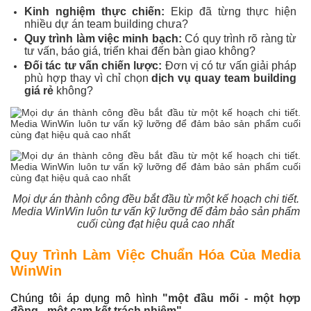
Kinh nghiệm thực chiến:
Ekip đã từng thực hiện
nhiều dự án team building chưa?
Quy trình làm việc minh bạch:
Có quy trình rõ ràng từ
tư vấn, báo giá, triển khai đến bàn giao không?
Đối tác tư vấn chiến lược:
Đơn vị có tư vấn giải pháp
phù hợp thay vì chỉ chọn
dịch vụ quay team building
giá rẻ
không?
Mọi dự án thành công đều bắt đầu từ một kế hoạch chi tiết.
Media WinWin luôn tư vấn kỹ lưỡng để đảm bảo sản phẩm
cuối cùng đạt hiệu quả cao nhất
Quy Trình Làm Việc Chuẩn Hóa Của Media
WinWin
Chúng tôi áp dụng mô hình
"một đầu mối - một hợp
đồng - một cam kết trách nhiệm"
.