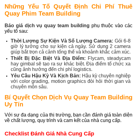
Những Yếu Tố Quyết Định Chi Phí Thuê
Quay Phim Team Building
Báo giá dịch vụ quay team building
phụ thuộc vào các
yếu tố sau:
Thời Lượng Sự Kiện Và Số Lượng Camera:
Gói 6-8
giờ lý tưởng cho sự kiện cả ngày. Sử dụng 2 camera
giúp bắt trọn cả cảnh tổng thể và khoảnh khắc cảm xúc.
Thiết Bị Đặc Biệt Và Địa Điểm:
Flycam, steadycam
hay gimbal sẽ tạo ra sự khác biệt. Địa điểm tổ chức xa
cũng ảnh hưởng đến chi phí logistics.
Yêu Cầu Hậu Kỳ Và Kịch Bản:
Hậu kỳ chuyên nghiệp
với color grading, motion graphics đòi hỏi thời gian và
chuyên môn sâu.
Bí Quyết Chọn Dịch Vụ Quay Team Building
Uy Tín
Với sự đa dạng của thị trường, bạn cần đánh giá toàn diện
về chất lượng, quy trình và cam kết của nhà cung cấp.
Checklist Đánh Giá Nhà Cung Cấp