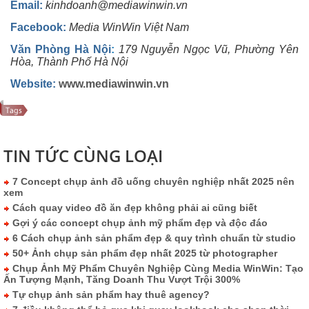
Email:
kinhdoanh@mediawinwin.vn
Facebook:
Media WinWin Việt Nam
Văn Phòng Hà Nội
:
179 Nguyễn Ngọc Vũ, Phường Yên
Hòa, Thành Phố Hà Nội
Website:
www.mediawinwin.vn
TIN TỨC CÙNG LOẠI
7 Concept chụp ảnh đồ uống chuyên nghiệp nhất 2025 nên
xem
Cách quay video đồ ăn đẹp không phải ai cũng biết
Gợi ý các concept chụp ảnh mỹ phẩm đẹp và độc đáo
6 Cách chụp ảnh sản phẩm đẹp & quy trình chuẩn từ studio
50+ Ảnh chụp sản phẩm đẹp nhất 2025 từ photographer
Chụp Ảnh Mỹ Phẩm Chuyên Nghiệp Cùng Media WinWin: Tạo
Ấn Tượng Mạnh, Tăng Doanh Thu Vượt Trội 300%
Tự chụp ảnh sản phẩm hay thuê agency?