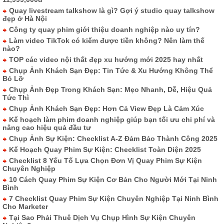
Quay livestream talkshow là gì? Gợi ý studio quay talkshow
đẹp ở Hà Nội
Công ty quay phim giới thiệu doanh nghiệp nào uy tín?
Làm video TikTok có kiếm được tiền không? Nên làm thế
nào?
TOP các video nội thất đẹp xu hướng mới 2025 hay nhất
Chụp Ảnh Khách Sạn Đẹp: Tin Tức & Xu Hướng Không Thể
Bỏ Lỡ
Chụp Ảnh Đẹp Trong Khách Sạn: Mẹo Nhanh, Dễ, Hiệu Quả
Tức Thì
Chụp Ảnh Khách Sạn Đẹp: Hơn Cả View Đẹp Là Cảm Xúc
Kế hoạch làm phim doanh nghiệp giúp bạn tối ưu chi phí và
nâng cao hiệu quả đầu tư
Chụp Ảnh Sự Kiện: Checklist A-Z Đảm Bảo Thành Công 2025
Kế Hoạch Quay Phim Sự Kiện: Checklist Toàn Diện 2025
Checklist 8 Yếu Tố Lựa Chọn Đơn Vị Quay Phim Sự Kiện
Chuyên Nghiệp
10 Cách Quay Phim Sự Kiện Cơ Bản Cho Người Mới Tại Ninh
Bình
7 Checklist Quay Phim Sự Kiện Chuyên Nghiệp Tại Ninh Bình
Cho Marketer
Tại Sao Phải Thuê Dịch Vụ Chụp Hình Sự Kiện Chuyên