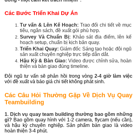
Các Bước Triển Khai Dự Án
Tư vấn & Lên Kế Hoạch:
Trao đổi chi tiết về mục
tiêu, ngân sách, đề xuất gói phù hợp.
Survey Và Chuẩn Bị:
Khảo sát địa điểm, lên kế
hoạch setup, chuẩn bị kịch bản quay.
Triển Khai Quay:
Giám đốc Sáng tạo hoặc đội ngũ
sản xuất chuyên nghiệp trực tiếp dẫn dắt.
Hậu Kỳ & Bàn Giao:
Video được chỉnh sửa, hoàn
thiện và bàn giao đúng timeline.
Đội ngũ tư vấn sẽ phản hồi trong vòng
2-4 giờ làm việc
với đề xuất và báo giá chi tiết không phát sinh.
Các Câu Hỏi Thường Gặp Về Dịch Vụ Quay
Teambuilding
1. Dịch vụ quay team building thường bao gồm những
gì?
Bao gồm quay hình với 1-2 camera, flycam (nếu cần),
và hậu kỳ chuyên nghiệp. Sản phẩm bàn giao là video
hoàn thiện 3-4 phút.