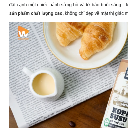
đặt cạnh một chiếc bánh sừng bò và tờ báo buổi sáng...
sản phẩm chất lượng cao
, không chỉ đẹp về mặt thị giác 