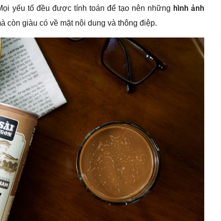
hình ảnh
 Mọi yếu tố đều được tính toán để tạo nên những
mà còn giàu có về mặt nội dung và thông điệp.