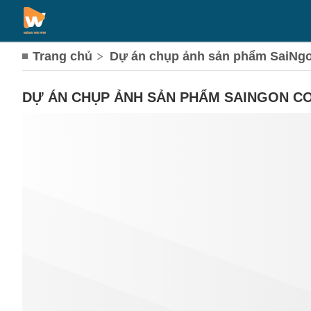
Trang chủ
Dự án chụp ảnh sản phẩm SaiNgo
DỰ ÁN CHỤP ẢNH SẢN PHẨM SAINGON C