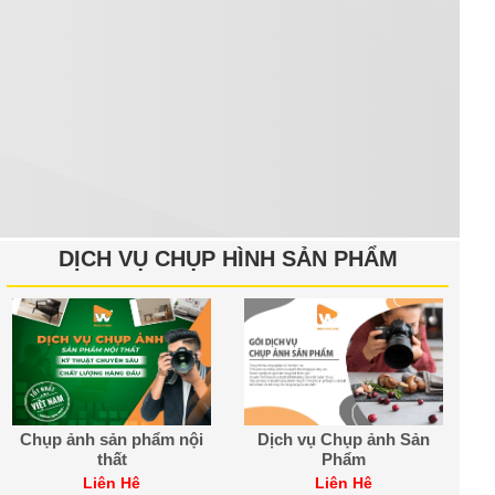
DỊCH VỤ CHỤP HÌNH SẢN PHẨM
Chụp ảnh sản phẩm nội
Dịch vụ Chụp ảnh Sản
thất
Phẩm
Liên Hệ
Liên Hệ