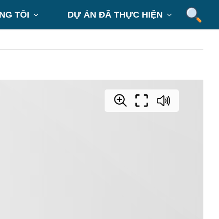
NG TÔI
DỰ ÁN ĐÃ THỰC HIỆN

