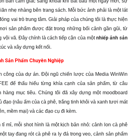
n bán cảm giác sảng khoái khi bắt đầu một ngày mới, sự
giãn nhẹ nhàng bên trang sách. Mỗi bức ảnh phải là một lát
 vai trò trung tâm. Giải pháp của chúng tôi là thực hiện
, nơi sản phẩm được đặt trong những bối cảnh gần gũi, từ
nhiếp ảnh sản
 vội vã. Đây chính là cách tiếp cận của một
 xúc và xây dựng kết nối.
Ảnh Sản Phẩm Chuyên Nghiệp
nh công của dự án. Đội ngũ chiến lược của Media WinWin
EE để thấu hiểu từng khía cạnh của sản phẩm, từ câu
ch hàng mục tiêu. Chúng tôi đã xây dựng một moodboard
ủ đạo (nâu ấm của cà phê, trắng tinh khôi và xanh tươi mát
iên, mềm mại) và các đạo cụ đi kèm.
 tỉ mỉ, mỗi shot hình là một kịch bản nhỏ: cảnh lon cà phê
ột tay đang rót cà phê ra ly đá trong veo, cảnh sản phẩm