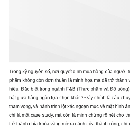
Trong kỷ nguyên số, nơi quyết định mua hàng của người tiê
phẩm không còn đơn thuần là minh họa mà đã trở thành v
hiệu. Đặc biệt trong ngành F&B (Thực phẩm và Đồ uống) đ
bật giữa hàng ngàn lựa chọn khác? Đây chính là câu ch
tham vọng, và hành trình lột xác ngoạn mục về mặt hình ả
chỉ là một case study, mà còn là minh chứng rõ nét cho t
trở thành chìa khóa vàng mở ra cánh cửa thành công, chinh