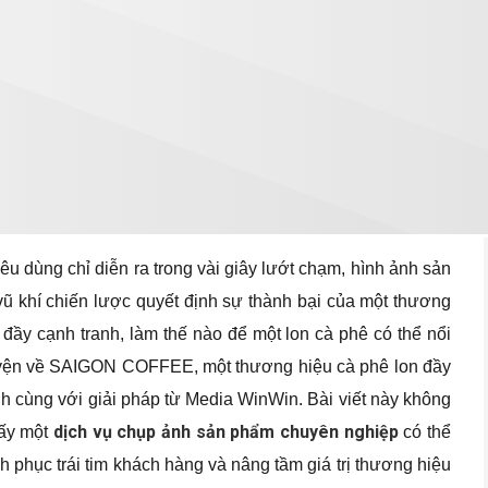
u dùng chỉ diễn ra trong vài giây lướt chạm, hình ảnh sản
ũ khí chiến lược quyết định sự thành bại của một thương
ầy cạnh tranh, làm thế nào để một lon cà phê có thể nổi
uyện về SAIGON COFFEE, một thương hiệu cà phê lon đầy
nh cùng với giải pháp từ Media WinWin. Bài viết này không
dịch vụ chụp ảnh sản phẩm chuyên nghiệp
hấy một
có thể
 phục trái tim khách hàng và nâng tầm giá trị thương hiệu