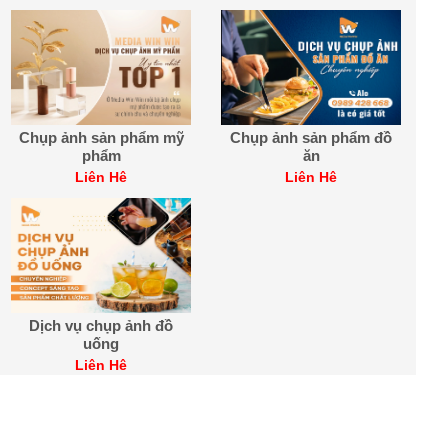
Chụp ảnh sản phẩm mỹ
Chụp ảnh sản phẩm đồ
phẩm
ăn
Liên Hệ
Liên Hệ
Dịch vụ chụp ảnh đồ
uống
Liên Hệ